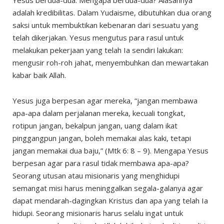
Yesus berdua-dua. Mengapa berdua-dua? Alasannya
adalah kredibilitas. Dalam Yudaisme, dibutuhkan dua orang
saksi untuk membuktikan kebenaran dari sesuatu yang
telah dikerjakan. Yesus mengutus para rasul untuk
melakukan pekerjaan yang telah Ia sendiri lakukan:
mengusir roh-roh jahat, menyembuhkan dan mewartakan
kabar baik Allah.
Yesus juga berpesan agar mereka, “jangan membawa
apa-apa dalam perjalanan mereka, kecuali tongkat,
rotipun jangan, bekalpun jangan, uang dalam ikat
pinggangpun jangan, boleh memakai alas kaki, tetapi
jangan memakai dua baju,” (Mtk 6: 8 – 9). Mengapa Yesus
berpesan agar para rasul tidak membawa apa-apa?
Seorang utusan atau misionaris yang menghidupi
semangat misi harus meninggalkan segala-galanya agar
dapat mendarah-dagingkan Kristus dan apa yang telah Ia
hidupi. Seorang misionaris harus selalu ingat untuk