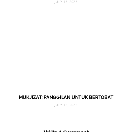
JULY 15, 2025
MUKJIZAT: PANGGILAN UNTUK BERTOBAT
JULY 15, 2025