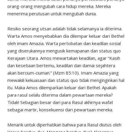
orang-orang mengubah cara hidup mereka. Mereka
menerima perutusan untuk mengubah dunia.
Resiko seorang utsan adalah tidak selamanya ia diterima.
Warta Amos menyebabkan dia dilempar keluar dari Bethel
oleh imam Amazia. Warta pertobatan dan keadilan sosial
yang diserukannya mengusik kemapanan dan status quo
Kerajaan Utara. Amos mewartakan keadilan, agar “Kasih
dan kesetiaan bertemu, keadilan dan damai sejahtera
akan bercium-ciuman.” (Mzm 85:10). Imam Amazia yang
mewakili kekuasaan dan status quo tidak menginginkan hal
itu. Maka Amos dilemparkan keluar dari Bethel. Apakah
para rasul selalu diterima dalam pewartaan mereka?
Tidak! Sebagian besar dari para Rasul akhirnya wafat
sebagai martir, konsekuensi dari pewartaan mereka.
Menarik untuk diperhatikan bahwa para Rasul diutus oleh