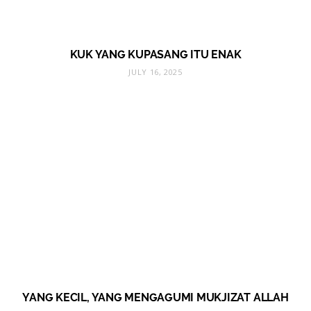
KUK YANG KUPASANG ITU ENAK
JULY 16, 2025
YANG KECIL, YANG MENGAGUMI MUKJIZAT ALLAH