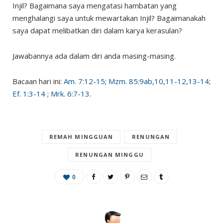
Injil? Bagaimana saya mengatasi hambatan yang
menghalangi saya untuk mewartakan Injil? Bagaimanakah
saya dapat melibatkan diri dalam karya kerasulan?
Jawabannya ada dalam diri anda masing-masing.
Bacaan hari ini:
Am. 7:12-15
;
Mzm. 85:9ab,10,11-12,13-14
;
Ef. 1:3-14
;
Mrk. 6:7-13
.
REMAH MINGGUAN
RENUNGAN
RENUNGAN MINGGU
0