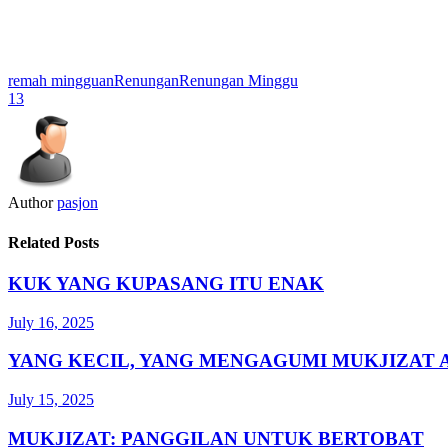
remah mingguan
Renungan
Renungan Minggu
13
Author
pasjon
Related Posts
KUK YANG KUPASANG ITU ENAK
July 16, 2025
YANG KECIL, YANG MENGAGUMI MUKJIZAT 
July 15, 2025
MUKJIZAT: PANGGILAN UNTUK BERTOBAT