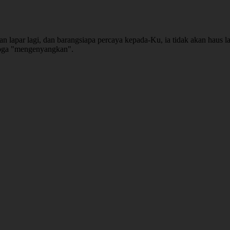
n lapar lagi, dan barangsiapa percaya kepada-Ku, ia tidak akan haus la
emoga "mengenyangkan".