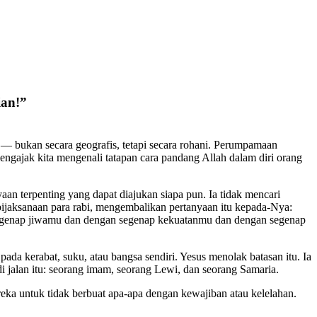
ian!”
 — bukan secara geografis, tetapi secara rohani. Perumpamaan
ngajak kita mengenali tatapan cara pandang Allah dalam diri orang
aan terpenting yang dapat diajukan siapa pun. Ia tidak mencari
bijaksanaan para rabi, mengembalikan pertanyaan itu kepada-Nya:
 segenap jiwamu dan dengan segenap kekuatanmu dan dengan segenap
a kerabat, suku, atau bangsa sendiri. Yesus menolak batasan itu. Ia
 jalan itu: seorang imam, seorang Lewi, dan seorang Samaria.
ka untuk tidak berbuat apa-apa dengan kewajiban atau kelelahan.