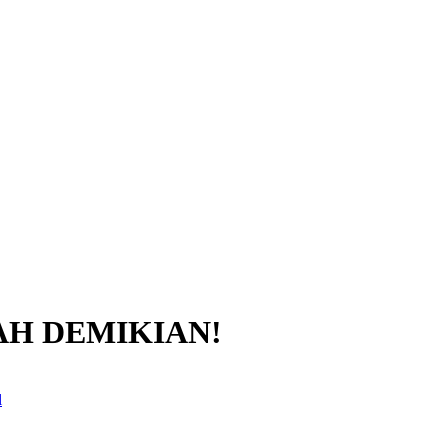
AH DEMIKIAN!
l