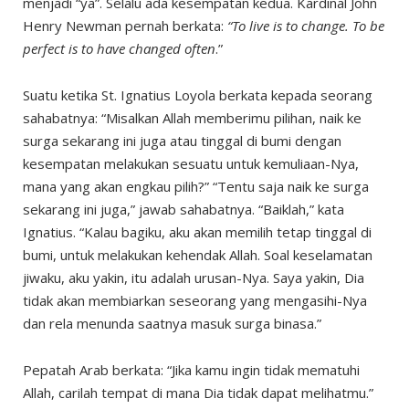
menjadi “ya”. Selalu ada kesempatan kedua. Kardinal John
Henry Newman pernah berkata:
“To live is to change. To be
perfect is to have changed often
.”
Suatu ketika St. Ignatius Loyola berkata kepada seorang
sahabatnya: “Misalkan Allah memberimu pilihan, naik ke
surga sekarang ini juga atau tinggal di bumi dengan
kesempatan melakukan sesuatu untuk kemuliaan-Nya,
mana yang akan engkau pilih?” “Tentu saja naik ke surga
sekarang ini juga,” jawab sahabatnya. “Baiklah,” kata
Ignatius. “Kalau bagiku, aku akan memilih tetap tinggal di
bumi, untuk melakukan kehendak Allah. Soal keselamatan
jiwaku, aku yakin, itu adalah urusan-Nya. Saya yakin, Dia
tidak akan membiarkan seseorang yang mengasihi-Nya
dan rela menunda saatnya masuk surga binasa.”
Pepatah Arab berkata: “Jika kamu ingin tidak mematuhi
Allah, carilah tempat di mana Dia tidak dapat melihatmu.”