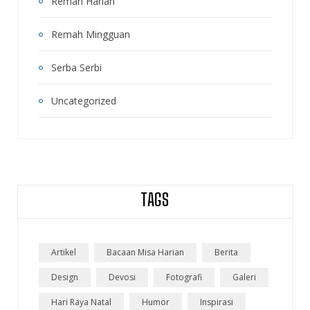
Remah Harian
Remah Mingguan
Serba Serbi
Uncategorized
TAGS
Artikel
Bacaan Misa Harian
Berita
Design
Devosi
Fotografi
Galeri
Hari Raya Natal
Humor
Inspirasi