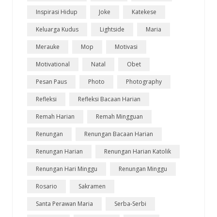
Inspirasi Hidup
Joke
Katekese
Keluarga Kudus
Lightside
Maria
Merauke
Mop
Motivasi
Motivational
Natal
Obet
Pesan Paus
Photo
Photography
Refleksi
Refleksi Bacaan Harian
Remah Harian
Remah Mingguan
Renungan
Renungan Bacaan Harian
Renungan Harian
Renungan Harian Katolik
Renungan Hari Minggu
Renungan Minggu
Rosario
Sakramen
Santa Perawan Maria
Serba-Serbi