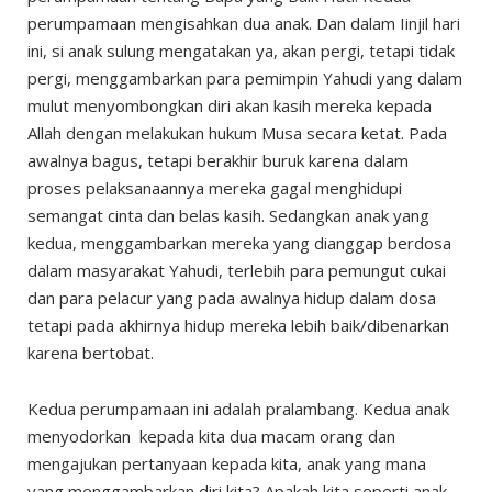
perumpamaan mengisahkan dua anak. Dan dalam Iinjil hari
ini, si anak sulung mengatakan ya, akan pergi, tetapi tidak
pergi, menggambarkan para pemimpin Yahudi yang dalam
mulut menyombongkan diri akan kasih mereka kepada
Allah dengan melakukan hukum Musa secara ketat. Pada
awalnya bagus, tetapi berakhir buruk karena dalam
proses pelaksanaannya mereka gagal menghidupi
semangat cinta dan belas kasih. Sedangkan anak yang
kedua, menggambarkan mereka yang dianggap berdosa
dalam masyarakat Yahudi, terlebih para pemungut cukai
dan para pelacur yang pada awalnya hidup dalam dosa
tetapi pada akhirnya hidup mereka lebih baik/dibenarkan
karena bertobat.
Kedua perumpamaan ini adalah pralambang. Kedua anak
menyodorkan kepada kita dua macam orang dan
mengajukan pertanyaan kepada kita, anak yang mana
yang menggambarkan diri kita? Apakah kita seperti anak