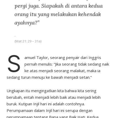
pergi juga. Siapakah di antara kedua
orang itu yang melakukan kehendak
ayahnya?”
(Mat 21: 29 – 31a)
S
amuel Taylor, seorang penyair dari Inggris
pernah menulis: “Jika seorang tidak sedang naik
ke atas menjadi seorang malaikat, maka ia
sedang turun menuju ke bawah menjadi setan.”
Ungkapan itu mengingatkan kita bahwa kita sering
berubah, entah menjadi lebih baik atau menjadi lebih
buruk. Kutipan Injil hari ini adalah contohnya.
Perumpamaan dalam Injil hari ini serupa dengan
perumpamaan tentang Bapa yang Baik Hati. Kedua