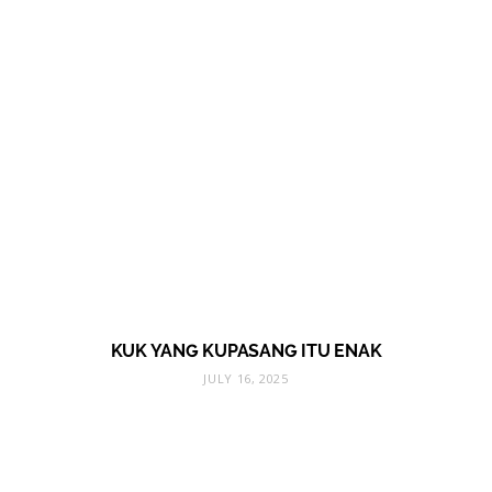
KUK YANG KUPASANG ITU ENAK
JULY 16, 2025