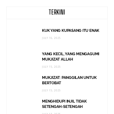
TERKINI
KUK YANG KUPASANG ITU ENAK
JULY 16, 2025
YANG KECIL, YANG MENGAGUMI
MUKJIZAT ALLAH
JULY 15, 2025
MUKJIZAT: PANGGILAN UNTUK
BERTOBAT
JULY 15, 2025
MENGHIDUPI INJIL TIDAK
SETENGAH-SETENGAH
JULY 13, 2025