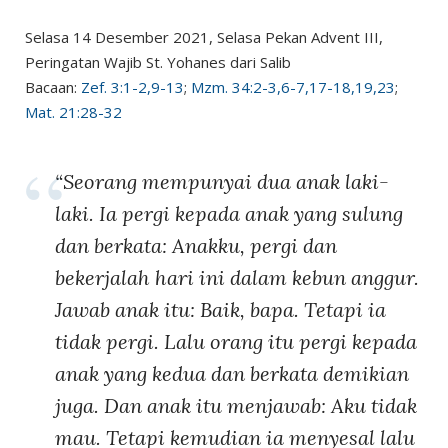
Selasa 14 Desember 2021, Selasa Pekan Advent III,
Peringatan Wajib St. Yohanes dari Salib
Bacaan:
Zef. 3:1-2,9-13
;
Mzm. 34:2-3,6-7,17-18,19,23
;
Mat. 21:28-32
“Seorang mempunyai dua anak laki-
laki. Ia pergi kepada anak yang sulung
dan berkata: Anakku, pergi dan
bekerjalah hari ini dalam kebun anggur.
Jawab anak itu: Baik, bapa. Tetapi ia
tidak pergi. Lalu orang itu pergi kepada
anak yang kedua dan berkata demikian
juga. Dan anak itu menjawab: Aku tidak
mau. Tetapi kemudian ia menyesal lalu