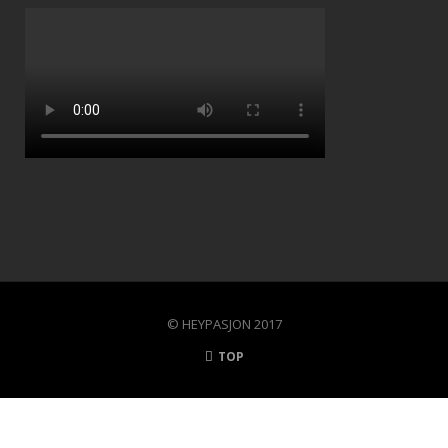
© HEYPASJON 2017
TOP