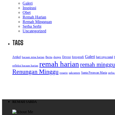
Galeri
Inspirasi
Obet
Remah Harian
Remah Mingguan
Serba Serbi
Uncategorized
TAGS
Galeri
Artikel
Devosi
fotografi
hari raya natal
bacaan misa harian
Berita
design
remah harian
remah minggu
refleksi bacaan harian
Renungan Minggu
Santa Perawan Maria
rosario
sakramen
serba
REMAH SABDA