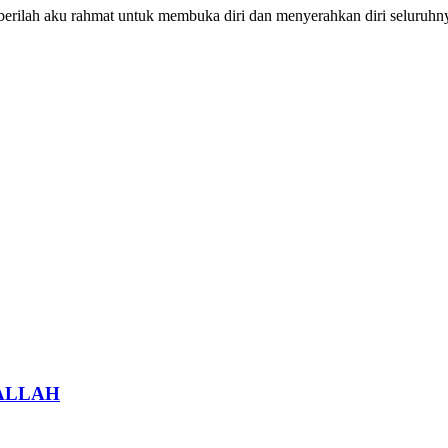
berilah aku rahmat untuk membuka diri dan menyerahkan diri seluruh
ALLAH