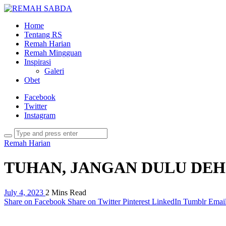
Home
Tentang RS
Remah Harian
Remah Mingguan
Inspirasi
Galeri
Obet
Facebook
Twitter
Instagram
Remah Harian
TUHAN, JANGAN DULU DEH
July 4, 2023
2 Mins Read
Share on Facebook
Share on Twitter
Pinterest
LinkedIn
Tumblr
Emai