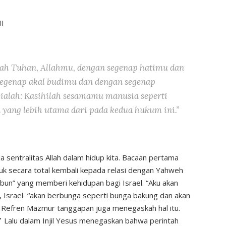
II
lah Tuhan, Allahmu, dengan segenap hatimu dan
egenap akal budimu dan dengan segenap
alah: Kasihilah sesamamu manusia seperti
 yang lebih utama dari pada kedua hukum ini.”
a sentralitas Allah dalam hidup kita. Bacaan pertama
uk secara total kembali kepada relasi dengan Yahweh
bun” yang memberi kehidupan bagi Israel. “Aku akan
, Israel “akan berbunga seperti bunga bakung dan akan
” Refren Mazmur tanggapan juga menegaskah hal itu.
”
Lalu dalam Injil Yesus menegaskan bahwa perintah