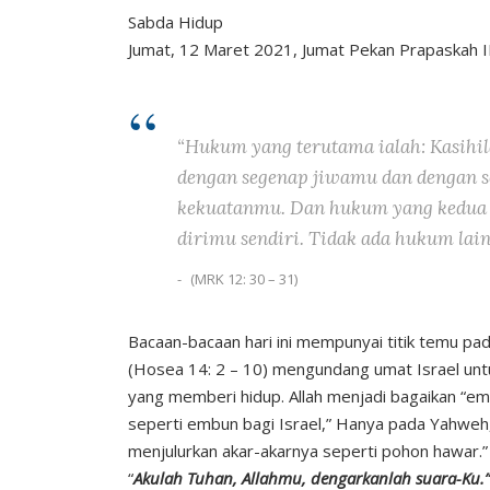
Sabda Hidup
Jumat, 12 Maret 2021, Jumat Pekan Prapaskah I
“Hukum yang terutama ialah: Kasihi
dengan segenap jiwamu dan dengan s
kekuatanmu. Dan hukum yang kedua i
dirimu sendiri. Tidak ada hukum lain
(MRK 12: 30 – 31)
Bacaan-bacaan hari ini mempunyai titik temu pad
(Hosea 14: 2 – 10) mengundang umat Israel unt
yang memberi hidup. Allah menjadi bagaikan “em
seperti embun bagi Israel,” Hanya pada Yahweh
menjulurkan akar-akarnya seperti pohon hawar.
“
Akulah Tuhan, Allahmu, dengarkanlah suara-Ku.