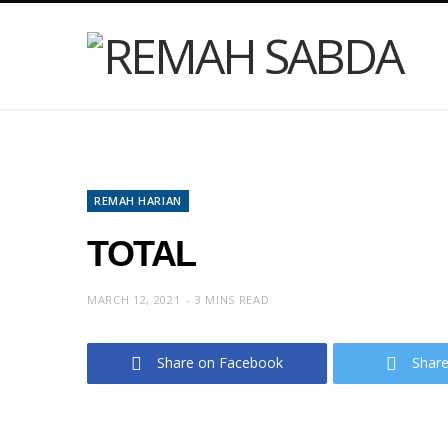
REMAH HARIAN
TOTAL
MARCH 12, 2021
3 MINS READ
Share on Facebook
Share