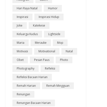
Hari Raya Natal
Humor
Inspirasi
Inspirasi Hidup
Joke
Katekese
Keluarga Kudus
Lightside
Maria
Merauke
Mop
Motivasi
Motivational
Natal
Obet
Pesan Paus
Photo
Photography
Refleksi
Refleksi Bacaan Harian
Remah Harian
Remah Mingguan
Renungan
Renungan Bacaan Harian