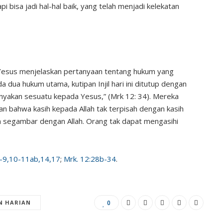
api bisa jadi hal-hal baik, yang telah menjadi kelekatan
 Yesus menjelaskan pertanyaan tentang hukum yang
 dua hukum utama, kutipan Injil hari ini ditutup dengan
anyakan sesuatu kepada Yesus,” (Mrk 12: 34). Mereka
an bahwa kasih kepada Allah tak terpisah dengan kasih
 segambar dengan Allah. Orang tak dapat mengasihi
-9,10-11ab,14,17
;
Mrk. 12:28b-34
.
N HARIAN
0