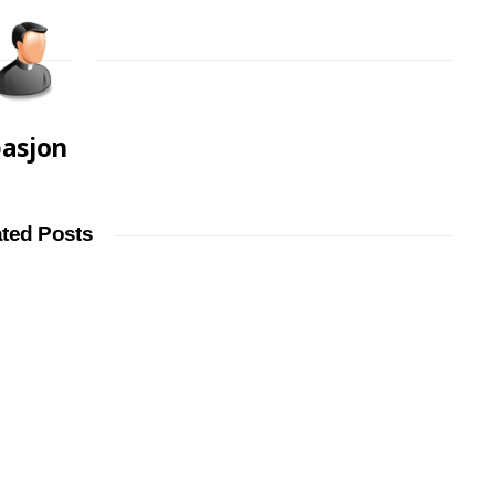
asjon
ated Posts