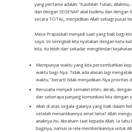
yang pertama adalah: “Kasihilah Tuhan, Allah
dan dengan SEGENAP akal budimu dan dengan SE
secara TOTAL, menjadikan Allah sebagi pusat hi
Masa Prapaskah menjadi saat yang baik bagi kit
saya. Ini seringkali kita nyatakan dengan kata-
kita, itu lebih dari sekadar menghindari kejahatan.
Mempunyai waktu yang kita persembahkan kepad
waktu bagi-Nya. Tidak ada alasan lagi mengata
waktu,” berarti tidak menjadikan-Nya prioritas 
Berusaha menjadi semakin intim, akrab, dengan
dan seberapa panjang komunikasi kita dengan 
Allah di atas segala-galanya yang baik dalam hi
setelah menantikannya amat lama? Allah mengu
anaknya itu. Abraham taat kepada Allah. Ia ta
baginya, namun ia rela memberikannya untuk Alla