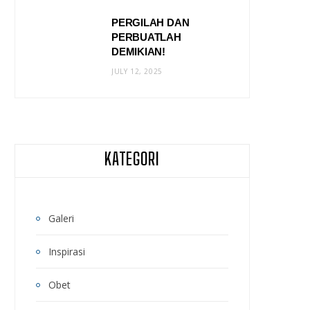
PERGILAH DAN
PERBUATLAH
DEMIKIAN!
JULY 12, 2025
KATEGORI
Galeri
Inspirasi
Obet