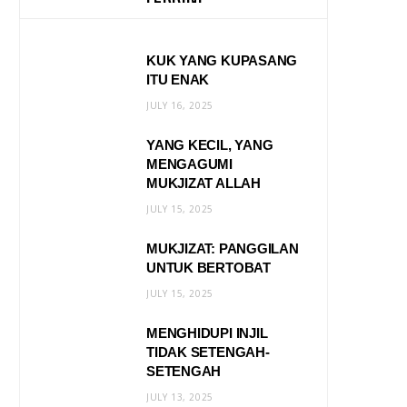
KUK YANG KUPASANG
ITU ENAK
JULY 16, 2025
YANG KECIL, YANG
MENGAGUMI
MUKJIZAT ALLAH
JULY 15, 2025
MUKJIZAT: PANGGILAN
UNTUK BERTOBAT
JULY 15, 2025
MENGHIDUPI INJIL
TIDAK SETENGAH-
SETENGAH
JULY 13, 2025