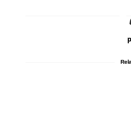
p
Rel