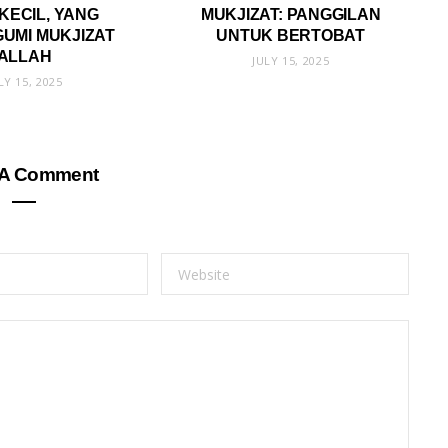
KECIL, YANG
MUKJIZAT: PANGGILAN
UMI MUKJIZAT
UNTUK BERTOBAT
ALLAH
JULY 15, 2025
LY 15, 2025
 A Comment