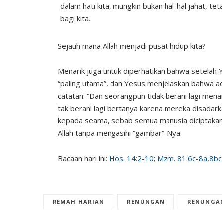
dalam hati kita, mungkin bukan hal-hal jahat, tet
bagi kita.
Sejauh mana Allah menjadi pusat hidup kita?
Menarik juga untuk diperhatikan bahwa setelah
“paling utama”, dan Yesus menjelaskan bahwa ada
catatan: “Dan seorangpun tidak berani lagi men
tak berani lagi bertanya karena mereka disadark
kepada seama, sebab semua manusia diciptakan
Allah tanpa mengasihi “gambar”-Nya.
Bacaan hari ini:
Hos. 14:2-10
;
Mzm. 81:6c-8a,8bc
REMAH HARIAN
RENUNGAN
RENUNGA