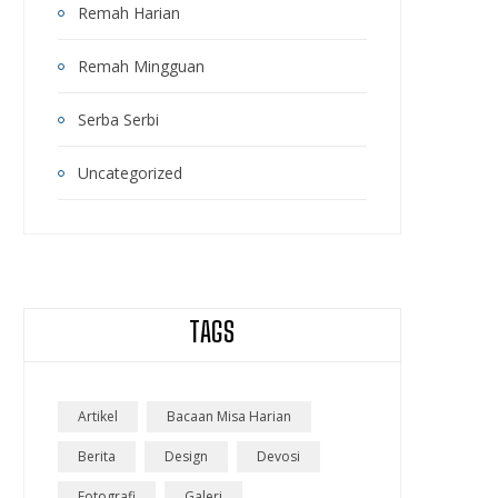
Remah Harian
Remah Mingguan
Serba Serbi
Uncategorized
TAGS
Artikel
Bacaan Misa Harian
Berita
Design
Devosi
Fotografi
Galeri