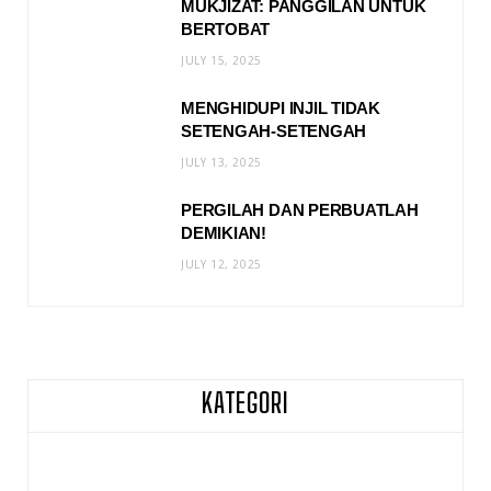
MUKJIZAT: PANGGILAN UNTUK
BERTOBAT
JULY 15, 2025
MENGHIDUPI INJIL TIDAK
SETENGAH-SETENGAH
JULY 13, 2025
PERGILAH DAN PERBUATLAH
DEMIKIAN!
JULY 12, 2025
KATEGORI