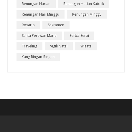
Renungan Harian
Renungan Harian Katolik
Renungan Hari Minggu
Renungan Minggu
Rosario
Sakramen
Santa Perawan Maria
Serba-Serbi
Traveling
Vigili Natal
Wisata
Yang Ringan-Ringan