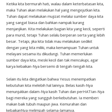
Ketika kita bermurah hati, walau dalam keterbatasan kita,
maka Tuhan akan melakukan hal yang mengejutkan kita.
Tuhan dapat melakukan mujizat melalui sumber daya kita
yang sangat biasa dan bahkan nampak kurang
menjanjikan. Kita melakukan bagian kita yang kecil, seperti
para murid, tetapi Tuhan selalu berperan serta yang lebih
besar. Tetapi, jika kita tidak mau melakukan sedikit
dengan yang kita miliki, maka kemampuan Tuhan untuk
melayani sesama itu dikudungi. Tuhan memerlukan
sumber daya kita, meski kecil dan tak mencukupi, agar
karya kebaikan-Nya bersemi di tengah-tengah kita.
Selain itu kita diingatkan bahwa Yesus menempatkan
kebutuhan kita melebih hal lainnya. Belas kasih-Nya
menunjukkan dalam-Nya kasih Tuhan dan perHATIan-Nya
bagi mereka yang sungguh berkebutuhan. Ia memberi
makan baik tubuh maupun jiwa. Kemurahan dan
kebaikanNya melimpah selama-lamanya.