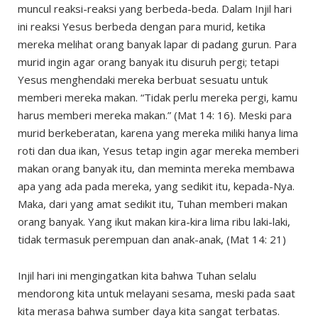
muncul reaksi-reaksi yang berbeda-beda. Dalam Injil hari
ini reaksi Yesus berbeda dengan para murid, ketika
mereka melihat orang banyak lapar di padang gurun. Para
murid ingin agar orang banyak itu disuruh pergi; tetapi
Yesus menghendaki mereka berbuat sesuatu untuk
memberi mereka makan. “Tidak perlu mereka pergi, kamu
harus memberi mereka makan.” (Mat 14: 16). Meski para
murid berkeberatan, karena yang mereka miliki hanya lima
roti dan dua ikan, Yesus tetap ingin agar mereka memberi
makan orang banyak itu, dan meminta mereka membawa
apa yang ada pada mereka, yang sedikit itu, kepada-Nya.
Maka, dari yang amat sedikit itu, Tuhan memberi makan
orang banyak. Yang ikut makan kira-kira lima ribu laki-laki,
tidak termasuk perempuan dan anak-anak, (Mat 14: 21)
Injil hari ini mengingatkan kita bahwa Tuhan selalu
mendorong kita untuk melayani sesama, meski pada saat
kita merasa bahwa sumber daya kita sangat terbatas.