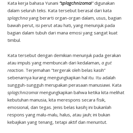
Kata kerja bahasa Yunani
“splagchnizomai
”
digunakan
dalam seluruh teks. Kata tersebut berasal dari kata
splagchna
yang berarti organ-organ dalam, usus, bagian
bawah perut, isi perut atau hati, yang menunjuk pada
bagian dalam tubuh dari mana emosi yang sangat kuat
timbul.
Kata tersebut dengan demikian menunjuk pada gerakan
atau impuls yang membuncah dari kedalaman,
a gut
reaction
. Terjemahan “tergerak oleh belas kasih”
sebenarnya kurang mengungkapkan hal itu. Itu adalah
sungguh-sungguh merupakan perasaan manusiawi. Kata
splagchnizomai
mengungkapkan bahwa ketika kita melihat
kebutuhan manusia, kita merespons secara fisik,
emosional, dan tegas. Jenis belas kasihj ini bukanlah
respons yang malu-malu, halus, atau jauh; ini bukan
kebajikan yang tenang, tetapi aktif dan menuntut.