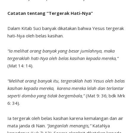
Catatan tentang “Tergerak Hati-Nya”
Dalam Kitab Suci banyak dikatakan bahwa Yesus tergerak
hati-Nya oleh belas kasihan.
“Ia melihat orang banyak yang besar jumlahnya, maka
tergeraklah hati-Nya oleh belas kasihan kepada mereka,”
(Mat 14: 14).
“Melihat orang banyak itu, tergeraklah hati Yesus oleh belas
kasihan kepada mereka, karena mereka lelah dan terlantar
seperti domba yang tidak bergembala,”
(Mat 9: 36; bdk Mrk
6: 34).
Ia tergerak oleh belas kasihan karena kemalangan dan air
mata janda di Nain.
“Janganlah menangis,”
KataNya