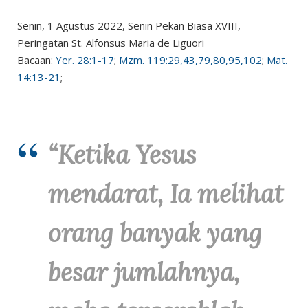
Senin, 1 Agustus 2022, Senin Pekan Biasa XVIII,
Peringatan St. Alfonsus Maria de Liguori
Bacaan:
Yer. 28:1-17
;
Mzm. 119:29,43,79,80,95,102
;
Mat.
14:13-21
;
“Ketika Yesus
mendarat, Ia melihat
orang banyak yang
besar jumlahnya,