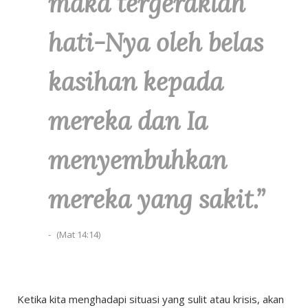
maka tergeraklah
hati-Nya oleh belas
kasihan kepada
mereka dan Ia
menyembuhkan
mereka yang sakit
.”
(Mat 14:14)
Ketika kita menghadapi situasi yang sulit atau krisis, akan