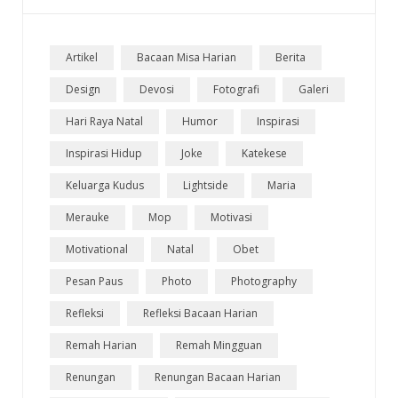
Artikel
Bacaan Misa Harian
Berita
Design
Devosi
Fotografi
Galeri
Hari Raya Natal
Humor
Inspirasi
Inspirasi Hidup
Joke
Katekese
Keluarga Kudus
Lightside
Maria
Merauke
Mop
Motivasi
Motivational
Natal
Obet
Pesan Paus
Photo
Photography
Refleksi
Refleksi Bacaan Harian
Remah Harian
Remah Mingguan
Renungan
Renungan Bacaan Harian