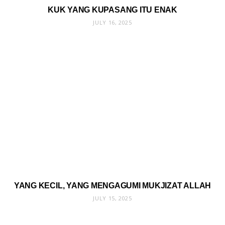
KUK YANG KUPASANG ITU ENAK
JULY 16, 2025
YANG KECIL, YANG MENGAGUMI MUKJIZAT ALLAH
JULY 15, 2025