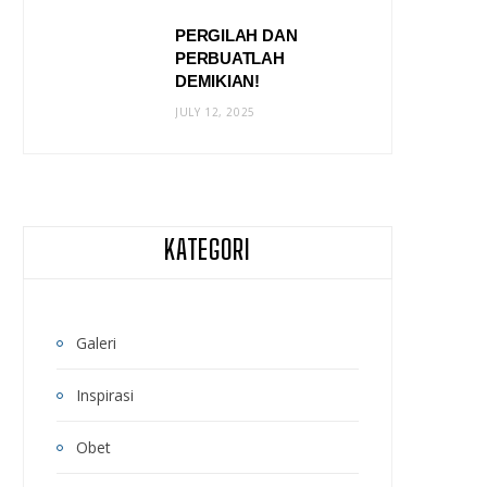
PERGILAH DAN
PERBUATLAH
DEMIKIAN!
JULY 12, 2025
KATEGORI
Galeri
Inspirasi
Obet