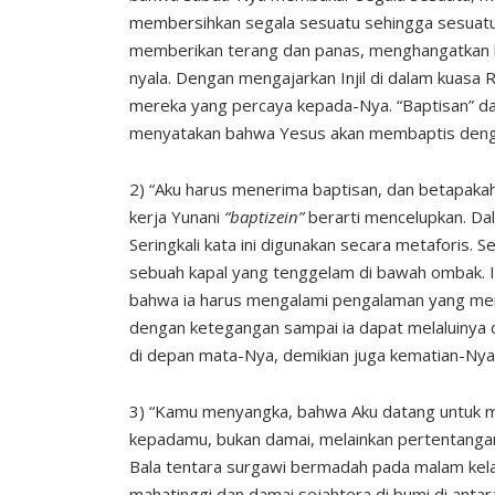
membersihkan segala sesuatu sehingga sesuatu y
memberikan terang dan panas, menghangatkan h
nyala. Dengan mengajarkan Injil di dalam kuasa
mereka yang percaya kepada-Nya. “Baptisan” da
menyatakan bahwa Yesus akan membaptis denga
2) “Aku harus menerima baptisan, dan betapakah
kerja Yunani
“baptizein”
berarti mencelupkan. Dala
Seringkali kata ini digunakan secara metaforis.
sebuah kapal yang tenggelam di bawah ombak. Itu
bahwa ia harus mengalami pengalaman yang meng
dengan ketegangan sampai ia dapat melaluinya 
di depan mata-Nya, demikian juga kematian-Nya
3) “Kamu menyangka, bahwa Aku datang untuk m
kepadamu, bukan damai, melainkan pertentangan.
Bala tentara surgawi bermadah pada malam kelah
mahatinggi dan damai sejahtera di bumi di anta