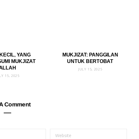
KECIL, YANG
MUKJIZAT: PANGGILAN
UMI MUKJIZAT
UNTUK BERTOBAT
ALLAH
JULY 15, 2025
LY 15, 2025
 A Comment