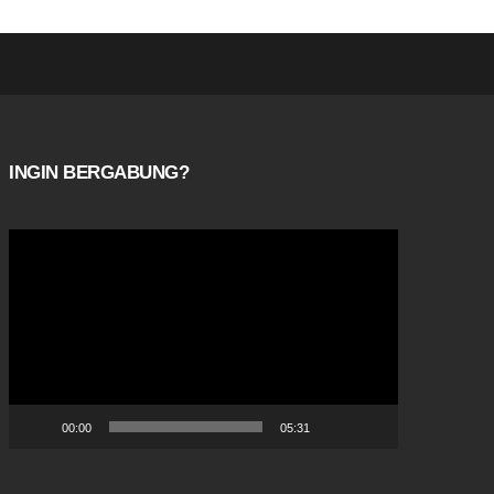
INGIN BERGABUNG?
Video
Player
00:00
05:31