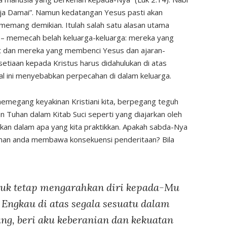
ja Damai”. Namun kedatangan Yesus pasti akan
mang demikian. Itulah salah satu alasan utama
 memecah belah keluarga-keluarga: mereka yang
t dan mereka yang membenci Yesus dan ajaran-
setiaan kepada Kristus harus didahulukan di atas
 hal ini menyebabkan perpecahan di dalam keluarga.
memegang keyakinan Kristiani kita, berpegang teguh
an Tuhan dalam Kitab Suci seperti yang diajarkan oleh
ikan dalam apa yang kita praktikkan. Apakah sabda-Nya
iman anda membawa konsekuensi penderitaan? Bila
tuk tetap mengarahkan diri kepada-Mu
Engkau di atas segala sesuatu dalam
ang, beri aku keberanian dan kekuatan