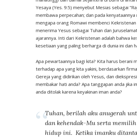
Yesaya (Yes. 9:5) menyebut Mesias sebagai “Ra
membawa perpecahan; dan pada kenyataannya me
mengapa orang Romawi membenci Kekristenan –
menerima Yesus sebagai Tuhan dan Juruselama
ajarannya. Inti dari Kekristenan adalah bahwa ke
kesetiaan yang paling berharga di dunia ini dan
Apa pewartaannya bagi kita? Kita harus berani 
terhadap apa yang kita yakini, berdasarkan firm
Gereja yang didirikan oleh Yesus, dan diekspres
membakar hati anda? Apa tanggapan anda jika 
anda ditolak karena keyakinan iman anda?
Tuhan, berilah aku anugerah un
dan kehendak-Mu serta memilih 
hidup ini. Ketika imanku ditant