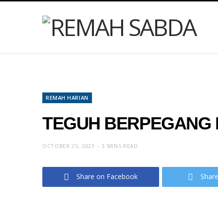
REMAH HARIAN
TEGUH BERPEGANG 
OCTOBER 25, 2023
3 MINS READ
Share on Facebook
Share