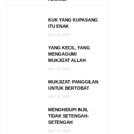
KUK YANG KUPASANG
ITU ENAK
JULY 16, 2025
YANG KECIL, YANG
MENGAGUMI
MUKJIZAT ALLAH
JULY 15, 2025
MUKJIZAT: PANGGILAN
UNTUK BERTOBAT
JULY 15, 2025
MENGHIDUPI INJIL
TIDAK SETENGAH-
SETENGAH
JULY 13, 2025