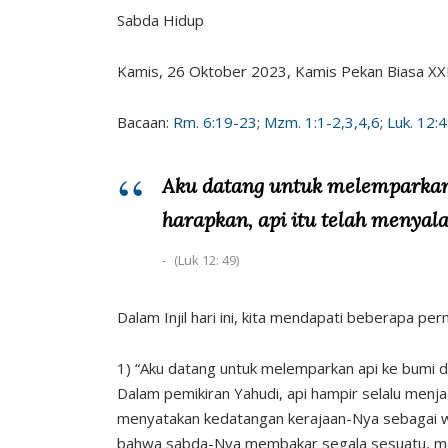
Sabda Hidup
Kamis, 26 Oktober 2023, Kamis Pekan Biasa XX
Bacaan:
Rm. 6:19-23
;
Mzm. 1:1-2,3,4,6
;
Luk. 12:
Aku datang untuk melemparkan
harapkan, api itu telah menyala
(Luk 12: 49)
Dalam Injil hari ini, kita mendapati beberapa p
1) “Aku datang untuk melemparkan api ke bumi da
Dalam pemikiran Yahudi, api hampir selalu menja
menyatakan kedatangan kerajaan-Nya sebagai w
bahwa sabda-Nya membakar segala sesuatu, mel