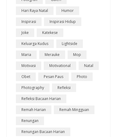
Hari Raya Natal
Humor
Inspirasi
Inspirasi Hidup
Joke
Katekese
Keluarga Kudus
Lightside
Maria
Merauke
Mop
Motivasi
Motivational
Natal
Obet
Pesan Paus
Photo
Photography
Refleksi
Refleksi Bacaan Harian
Remah Harian
Remah Mingguan
Renungan
Renungan Bacaan Harian