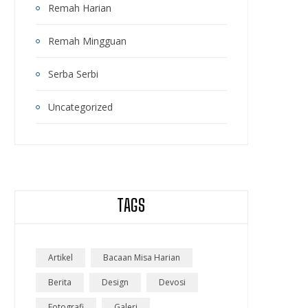
Remah Harian
Remah Mingguan
Serba Serbi
Uncategorized
TAGS
Artikel
Bacaan Misa Harian
Berita
Design
Devosi
Fotografi
Galeri