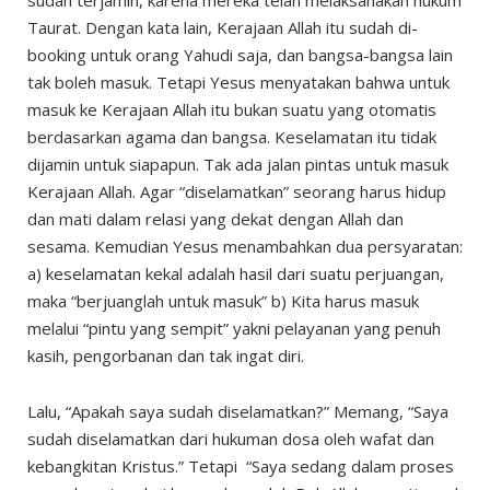
sudah terjamin, karena mereka telah melaksanakan hukum
Taurat. Dengan kata lain, Kerajaan Allah itu sudah di-
booking untuk orang Yahudi saja, dan bangsa-bangsa lain
tak boleh masuk. Tetapi Yesus menyatakan bahwa untuk
masuk ke Kerajaan Allah itu bukan suatu yang otomatis
berdasarkan agama dan bangsa. Keselamatan itu tidak
dijamin untuk siapapun. Tak ada jalan pintas untuk masuk
Kerajaan Allah. Agar “diselamatkan” seorang harus hidup
dan mati dalam relasi yang dekat dengan Allah dan
sesama. Kemudian Yesus menambahkan dua persyaratan:
a) keselamatan kekal adalah hasil dari suatu perjuangan,
maka “berjuanglah untuk masuk” b) Kita harus masuk
melalui “pintu yang sempit” yakni pelayanan yang penuh
kasih, pengorbanan dan tak ingat diri.
Lalu, “Apakah saya sudah diselamatkan?” Memang, “Saya
sudah diselamatkan dari hukuman dosa oleh wafat dan
kebangkitan Kristus.” Tetapi “Saya sedang dalam proses