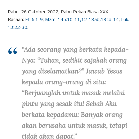
Rabu, 26 Oktober 2022, Rabu Pekan Biasa XXX
Bacaan:
Ef. 6:1-9
;
Mzm. 145:10-11,12-13ab,13cd-14
;
Luk.
13:22-30
.
“Ada seorang yang berkata kepada-
Nya: “Tuhan, sedikit sajakah orang
yang diselamatkan?” Jawab Yesus
kepada orang-orang di situ:
“Berjuanglah untuk masuk melalui
pintu yang sesak itu! Sebab Aku
berkata kepadamu: Banyak orang
akan berusaha untuk masuk, tetapi
tidak akan dapat.”