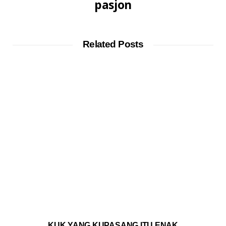
pasjon
Related Posts
KUK YANG KUPASANG ITU ENAK