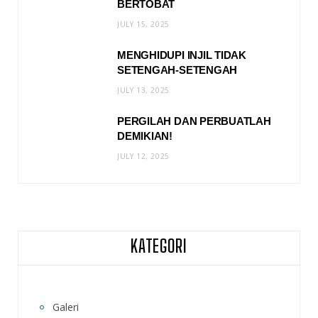
BERTOBAT
JULY 15, 2025
MENGHIDUPI INJIL TIDAK
SETENGAH-SETENGAH
JULY 13, 2025
PERGILAH DAN PERBUATLAH
DEMIKIAN!
JULY 12, 2025
KATEGORI
Galeri