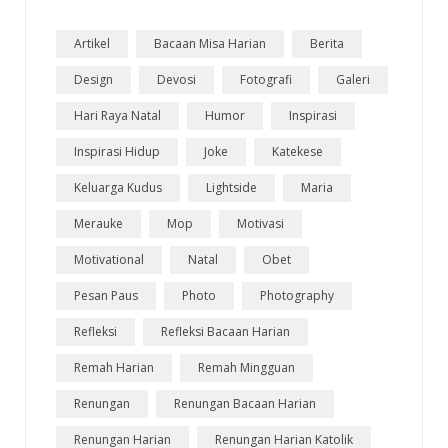
Artikel
Bacaan Misa Harian
Berita
Design
Devosi
Fotografi
Galeri
Hari Raya Natal
Humor
Inspirasi
Inspirasi Hidup
Joke
Katekese
Keluarga Kudus
Lightside
Maria
Merauke
Mop
Motivasi
Motivational
Natal
Obet
Pesan Paus
Photo
Photography
Refleksi
Refleksi Bacaan Harian
Remah Harian
Remah Mingguan
Renungan
Renungan Bacaan Harian
Renungan Harian
Renungan Harian Katolik