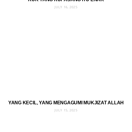
JULY 16, 2025
YANG KECIL, YANG MENGAGUMI MUKJIZAT ALLAH
JULY 15, 2025