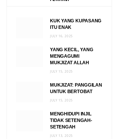
KUK YANG KUPASANG
ITU ENAK
JULY 16, 2025
YANG KECIL, YANG
MENGAGUMI
MUKJIZAT ALLAH
JULY 15, 2025
MUKJIZAT: PANGGILAN
UNTUK BERTOBAT
JULY 15, 2025
MENGHIDUPI INJIL
TIDAK SETENGAH-
SETENGAH
JULY 13, 2025