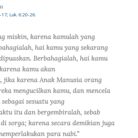
II
-17
;
Luk. 6:20-26
.
ng miskin, karena kamulah yang
bahagialah, hai kamu yang sekarang
 dipuaskan. Berbahagialah, hai kamu
 karena kamu akan
, jika karena Anak Manusia orang
reka mengucilkan kamu, dan mencela
sebagai sesuatu yang
aktu itu dan bergembiralah, sebab
di sorga; karena secara demikian juga
memperlakukan para nabi.”