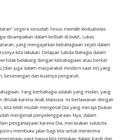
i Dataran” segera sesudah Yesus memilih keduabelas
agia disampaikan dalam kotbah di bukit, Lukas
ataran, yang mengajarkan kebahagiaan sejati dalam
arusnya kita lakukan. Delapan Sabda Bahagia dalam
ertolak belakang dengan kebahagiaan atau berkat
[dan juga dalam masyarakat modern saat ini] yang
n, kesenangan dan kuatnya pengaruh.
hagiaan. Yang berbahagia adalah yang miskin, yang
an ditolak karena Anak Manusia. Ini berlawanan dengan
 kita lebih mudah mengenal Dia yang meraja [bukan
 mudah mengenali penyelenggaraan-Nya, dalam
alam penganiayaan karena Dia, merasakan sukacita
justru membuka jalan bagi kita untuk menerima
nerimaan yang hanya kita temukan dalam Kasih dan