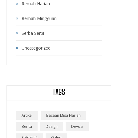
Remah Harian
Remah Mingguan
Serba Serbi
Uncategorized
TAGS
Artikel
Bacaan Misa Harian
Berita
Design
Devosi
Fotografi
Galeri