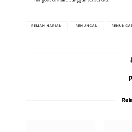
REMAH HARIAN
RENUNGAN
RENUNGA
p
Rel