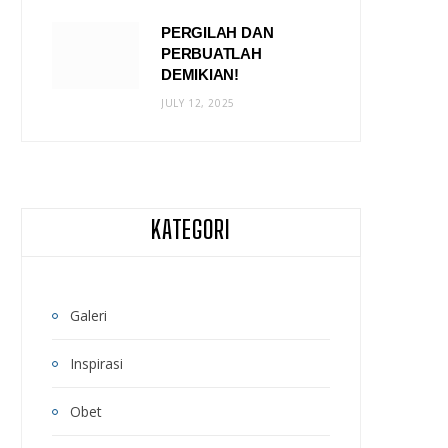
PERGILAH DAN
PERBUATLAH
DEMIKIAN!
JULY 12, 2025
KATEGORI
Galeri
Inspirasi
Obet