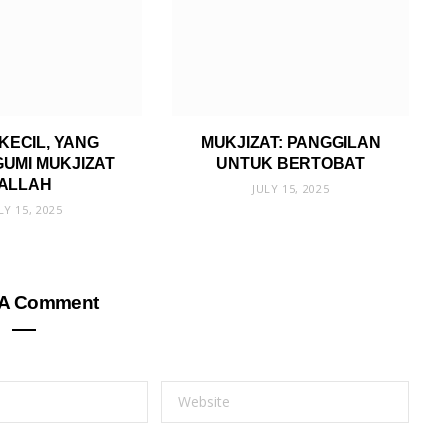
KECIL, YANG
MUKJIZAT: PANGGILAN
UMI MUKJIZAT
UNTUK BERTOBAT
ALLAH
JULY 15, 2025
LY 15, 2025
 A Comment