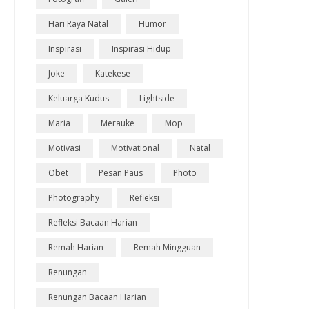
Hari Raya Natal
Humor
Inspirasi
Inspirasi Hidup
Joke
Katekese
Keluarga Kudus
Lightside
Maria
Merauke
Mop
Motivasi
Motivational
Natal
Obet
Pesan Paus
Photo
Photography
Refleksi
Refleksi Bacaan Harian
Remah Harian
Remah Mingguan
Renungan
Renungan Bacaan Harian