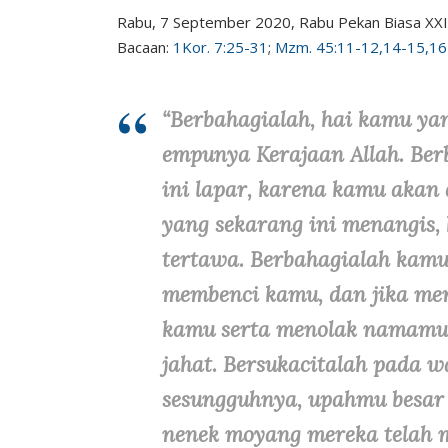
Rabu, 7 September 2020, Rabu Pekan Biasa XXI
Bacaan:
1Kor. 7:25-31
;
Mzm. 45:11-12,14-15,16
“Berbahagialah, hai kamu ya
empunya Kerajaan Allah. Ber
ini lapar, karena kamu akan
yang sekarang ini menangis,
tertawa. Berbahagialah kamu
membenci kamu, dan jika me
kamu serta menolak namamu 
jahat. Bersukacitalah pada w
sesungguhnya, upahmu besar 
nenek moyang mereka telah 