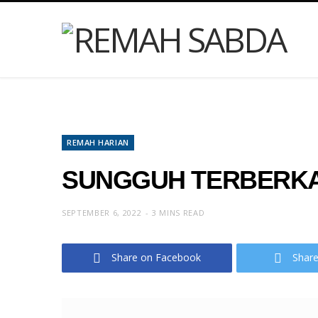
REMAH HARIAN
SUNGGUH TERBERKA
SEPTEMBER 6, 2022
3 MINS READ
Share on Facebook
Share