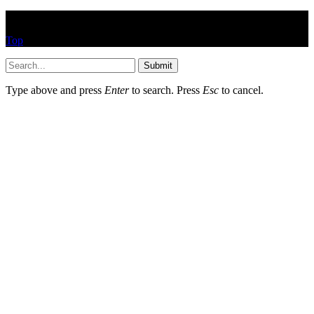
© HEYPASJON 2017
Top
Submit
Type above and press
Enter
to search. Press
Esc
to cancel.