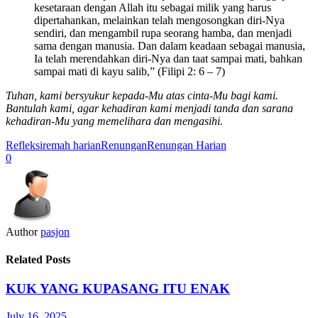
kesetaraan dengan Allah itu sebagai milik yang harus
dipertahankan, melainkan telah mengosongkan diri-Nya
sendiri, dan mengambil rupa seorang hamba, dan menjadi
sama dengan manusia. Dan dalam keadaan sebagai manusia,
Ia telah merendahkan diri-Nya dan taat sampai mati, bahkan
sampai mati di kayu salib,” (Filipi 2: 6 – 7)
Tuhan, kami bersyukur kepada-Mu atas cinta-Mu bagi kami.
Bantulah kami, agar kehadiran kami menjadi tanda dan sarana
kehadiran-Mu yang memelihara dan mengasihi.
Refleksi
remah harian
Renungan
Renungan Harian
0
Author
pasjon
Related Posts
KUK YANG KUPASANG ITU ENAK
July 16, 2025