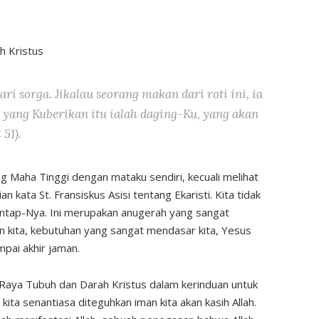
h Kristus
ari sorga. Jikalau seorang makan dari roti ini, ia
 yang Kuberikan itu ialah daging-Ku, yang akan
51).
yang Maha Tinggi dengan mataku sendiri, kecuali melihat
kata St. Fransiskus Asisi tentang Ekaristi. Kita tidak
ntap-Nya. Ini merupakan anugerah yang sangat
kita, kebutuhan yang sangat mendasar kita, Yesus
mpai akhir jaman.
 Raya Tubuh dan Darah Kristus dalam kerinduan untuk
a senantiasa diteguhkan iman kita akan kasih Allah.