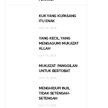
KUK YANG KUPASANG
ITU ENAK
JULY 16, 2025
YANG KECIL, YANG
MENGAGUMI MUKJIZAT
ALLAH
JULY 15, 2025
MUKJIZAT: PANGGILAN
UNTUK BERTOBAT
JULY 15, 2025
MENGHIDUPI INJIL
TIDAK SETENGAH-
SETENGAH
JULY 13, 2025