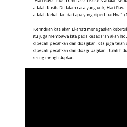
“Hari Raya Tubuh dan Darah Kristus adalah sebu
adalah Kasih. Di dalam cara yang unik, Hari Raya
adalah Kekal dan dari apa yang diperbuatNya” (
Kerinduan kita akan Ekaristi menegaskan kebutuh
itu juga membawa kita pada kesadaran akan hidup E
dipecah-pecahkan dan dibagikan, kita juga telah di
dipecah-pecahkan dan dibagi-bagikan. Itulah hidu
saling menghidupkan.