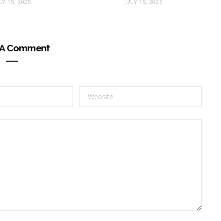
LY 15, 2025
JULY 15, 2025
 A Comment