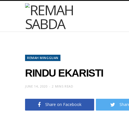
REMAH MINGGUAN
RINDU EKARISTI
JUNE 14, 2020
2 MINS READ
Share on Facebook
Shar