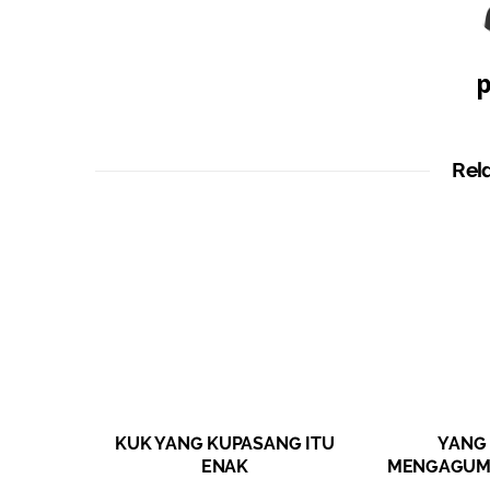
p
Rel
KUK YANG KUPASANG ITU
YANG 
ENAK
MENGAGUMI