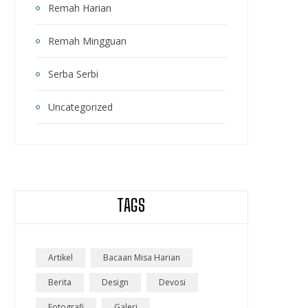
Remah Harian
Remah Mingguan
Serba Serbi
Uncategorized
TAGS
Artikel
Bacaan Misa Harian
Berita
Design
Devosi
Fotografi
Galeri