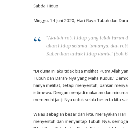
Sabda Hidup
Minggu, 14 Juni 2020, Hari Raya Tubuh dan Dara
“Akulah roti hidup yang telah turun d
akan hidup selama-lamanya, dan roti
Kuberikan untuk hidup dunia.” (Yoh 6: 
“Di dunia ini aku tidak bisa melihat Putra Allah 
Tubuh dan Darah-Nya yang Maha Kudus.” Demikian 
hanya melihat, tetapi menyentuh, bahkan menya
istimewa. Dengan menjadi makanan dan minuman 
memenuhi janji-Nya untuk selalu beserta kita sa
Walau sebagian besar dari kita, merayakan Hari
menyentuh dan menyantap Tubuh-Nya, semoga kit