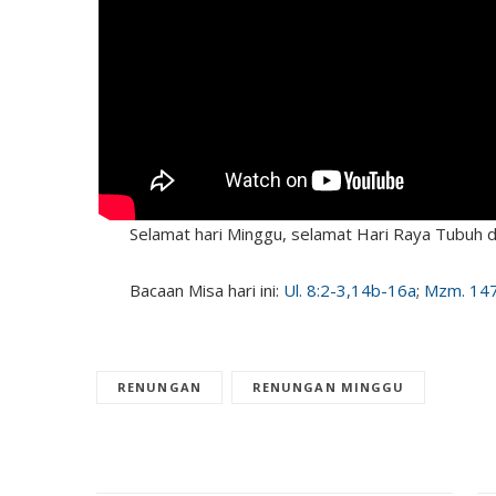
Selamat hari Minggu, selamat Hari Raya Tubuh d
Bacaan Misa hari ini:
Ul. 8:2-3,14b-16a
;
Mzm. 147
RENUNGAN
RENUNGAN MINGGU