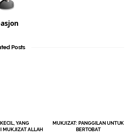
asjon
ated Posts
KECIL, YANG
MUKJIZAT: PANGGILAN UNTUK
 MUKJIZAT ALLAH
BERTOBAT