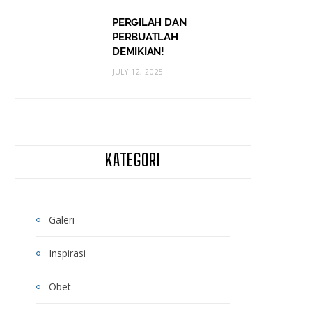
PERGILAH DAN
PERBUATLAH
DEMIKIAN!
JULY 12, 2025
KATEGORI
Galeri
Inspirasi
Obet