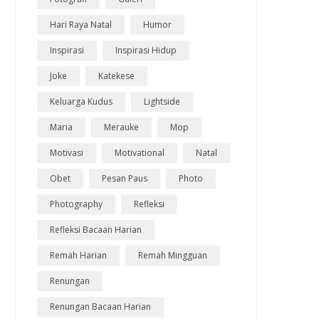
Hari Raya Natal
Humor
Inspirasi
Inspirasi Hidup
Joke
Katekese
Keluarga Kudus
Lightside
Maria
Merauke
Mop
Motivasi
Motivational
Natal
Obet
Pesan Paus
Photo
Photography
Refleksi
Refleksi Bacaan Harian
Remah Harian
Remah Mingguan
Renungan
Renungan Bacaan Harian