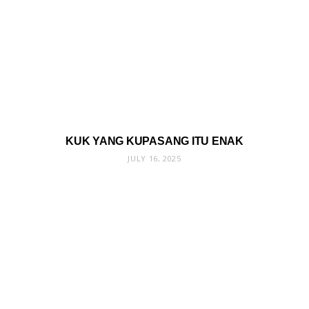
KUK YANG KUPASANG ITU ENAK
JULY 16, 2025