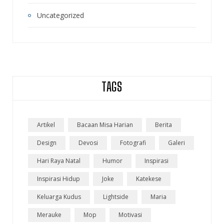
Uncategorized
TAGS
Artikel
Bacaan Misa Harian
Berita
Design
Devosi
Fotografi
Galeri
Hari Raya Natal
Humor
Inspirasi
Inspirasi Hidup
Joke
Katekese
Keluarga Kudus
Lightside
Maria
Merauke
Mop
Motivasi