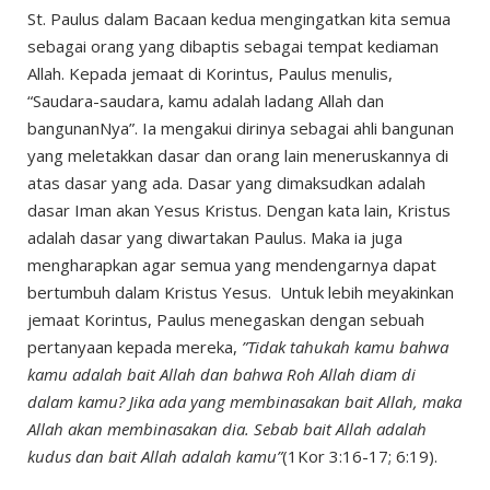
St. Paulus dalam Bacaan kedua mengingatkan kita semua
sebagai orang yang dibaptis sebagai tempat kediaman
Allah. Kepada jemaat di Korintus, Paulus menulis,
“Saudara-saudara, kamu adalah ladang Allah dan
bangunanNya”. Ia mengakui dirinya sebagai ahli bangunan
yang meletakkan dasar dan orang lain meneruskannya di
atas dasar yang ada. Dasar yang dimaksudkan adalah
dasar Iman akan Yesus Kristus. Dengan kata lain, Kristus
adalah dasar yang diwartakan Paulus. Maka ia juga
mengharapkan agar semua yang mendengarnya dapat
bertumbuh dalam Kristus Yesus. Untuk lebih meyakinkan
jemaat Korintus, Paulus menegaskan dengan sebuah
pertanyaan kepada mereka,
”Tidak tahukah kamu bahwa
kamu adalah bait Allah dan bahwa Roh Allah diam di
dalam kamu? Jika ada yang membinasakan bait Allah, maka
Allah akan membinasakan dia. Sebab bait Allah adalah
kudus dan bait Allah adalah kamu”
(1Kor 3:16-17; 6:19).