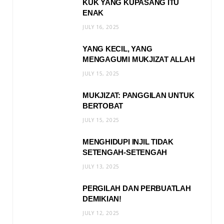
KUK YANG KUPASANG ITU
ENAK
JULY 16, 2025
YANG KECIL, YANG
MENGAGUMI MUKJIZAT ALLAH
JULY 15, 2025
MUKJIZAT: PANGGILAN UNTUK
BERTOBAT
JULY 15, 2025
MENGHIDUPI INJIL TIDAK
SETENGAH-SETENGAH
JULY 13, 2025
PERGILAH DAN PERBUATLAH
DEMIKIAN!
JULY 12, 2025