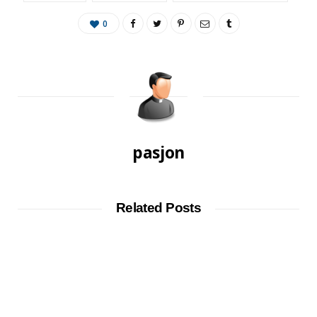
0
pasjon
Related Posts