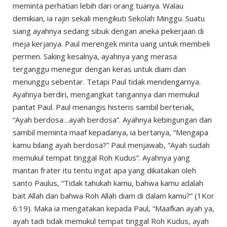
meminta perhatian lebih dari orang tuanya. Walau
demikian, ia rajin sekali mengikuti Sekolah Minggu. Suatu
siang ayahnya sedang sibuk dengan aneka pekerjaan di
meja kerjanya. Paul merengek minta uang untuk membeli
permen. Saking kesalnya, ayahnya yang merasa
terganggu menegur dengan keras untuk diam dan
menunggu sebentar. Tetapi Paul tidak mendengarnya.
Ayahnya berdiri, mengangkat tangannya dan memukul
pantat Paul. Paul menangis histeris sambil berteriak,
“Ayah berdosa…ayah berdosa”. Ayahnya kebingungan dan
sambil meminta maaf kepadanya, ia bertanya, “Mengapa
kamu bilang ayah berdosa?” Paul menjawab, “Ayah sudah
memukul tempat tinggal Roh Kudus”. Ayahnya yang
mantan frater itu tentu ingat apa yang dikatakan oleh
santo Paulus, “Tidak tahukah kamu, bahwa kamu adalah
bait Allah dan bahwa Roh Allah diam di dalam kamu?” (1Kor
6:19). Maka ia mengatakan kepada Paul, “Maafkan ayah ya,
ayah tadi tidak memukul tempat tinggal Roh Kudus, ayah