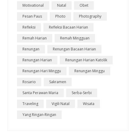
Motivational
Natal
Obet
Pesan Paus
Photo
Photography
Refleksi
Refleksi Bacaan Harian
Remah Harian
Remah Mingguan
Renungan
Renungan Bacaan Harian
Renungan Harian
Renungan Harian Katolik
Renungan Hari Minggu
Renungan Minggu
Rosario
Sakramen
Santa Perawan Maria
Serba-Serbi
Traveling
Vigili Natal
Wisata
Yang Ringan-Ringan