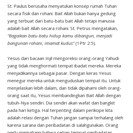
St. Paulus berusaha menyatukan konsep rumah Tuhan
secara fisik dan rohani. Bait Allah bukan hanya gedung
yang terbuat dari batu-batu bait Allah tetapi manusia
adalah bait Allah secara rohani. St. Petrus mengatakan,
“Bagaikan batu-batu hidup kamu dibangun, menjadi
bangunan rohani, imamat kudus”
(1Ptr 2:5).
Yesus dari bacaan Injil mengoreksi orang-orang Yahudi
yang tidak menghormati tempat ibadat mereka. Mereka
menjadikannya sebagai pasar. Dengan keras Yesus
menegur mereka untuk menguduskan tempat itu. Untuk
menjelaskan lebih dalam, dan tidak dipahami oleh orang-
orang saat itu, Yesus membandingkan Bait Allah dengan
tubuh-Nya sendiri. Dia sendiri akan wafat dan bangkit
pada hari ketiga. Hal terpenting dalam perikope kita
adalah relasi dengan Tuhan jangan sampai terhalang oleh
karena sarana dan peribadatan di salahgunakan. Orang
perlu memahami bahwa setiap tempat peribadatan,