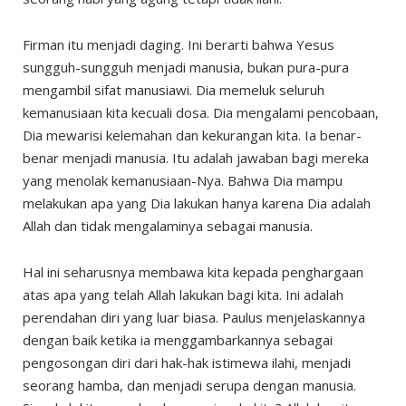
Firman itu menjadi daging. Ini berarti bahwa Yesus
sungguh-sungguh menjadi manusia, bukan pura-pura
mengambil sifat manusiawi. Dia memeluk seluruh
kemanusiaan kita kecuali dosa. Dia mengalami pencobaan,
Dia mewarisi kelemahan dan kekurangan kita. Ia benar-
benar menjadi manusia. Itu adalah jawaban bagi mereka
yang menolak kemanusiaan-Nya. Bahwa Dia mampu
melakukan apa yang Dia lakukan hanya karena Dia adalah
Allah dan tidak mengalaminya sebagai manusia.
Hal ini seharusnya membawa kita kepada penghargaan
atas apa yang telah Allah lakukan bagi kita. Ini adalah
perendahan diri yang luar biasa. Paulus menjelaskannya
dengan baik ketika ia menggambarkannya sebagai
pengosongan diri dari hak-hak istimewa ilahi, menjadi
seorang hamba, dan menjadi serupa dengan manusia.