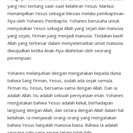
yang rinci tentang saat-saat kelahiran Yesus. Markus
menampilkan Yesus sebagai Mesias melalui pembaptisan-
Nya oleh Yohanes Pembaptis. Yohanes berusaha untuk
menyatakan Yesus sebagai Allah yang sejati dan manusia
yang sejati, Firman yang menjadi manusia. Tindakan kasih
Allah yang terbesar dalam menyelamatkan umat manusia
diwujudkan ketika Anak-Nya dilahirkan oleh seorang
perempuan.
Yohanes melanjutkan dengan mengatakan kepada dunia
bahwa Sang Firman, Yesus, sudah ada sejak semula.
Firman itu, Yesus, bersama-sama dengan Allah. Dan Ia
adalah Allah. Itu adalah sebuah pernyataan iman. Yohanes
mengatakan bahwa Yesus adalah kekal, berhadapan
langsung dengan Allah, dan setara dengan Allah dalam hal
keilahian. Ia menjawab orang-orang yang mengatakan
bahwa Yesus hanyalah manusia biasa. Bahwa Ia adalah
seorang nabi yang agung tetapi tidak ilahi.