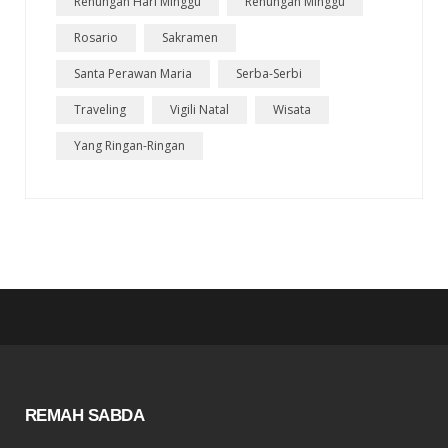
Renungan Hari Minggu
Renungan Minggu
Rosario
Sakramen
Santa Perawan Maria
Serba-Serbi
Traveling
Vigili Natal
Wisata
Yang Ringan-Ringan
REMAH SABDA