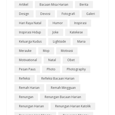
Artikel
Bacaan Misa Harian
Berita
Design
Devosi
Fotografi
Galeri
Hari Raya Natal
Humor
Inspirasi
Inspirasi Hidup
Joke
Katekese
Keluarga Kudus
Lightside
Maria
Merauke
Mop
Motivasi
Motivational
Natal
Obet
Pesan Paus
Photo
Photography
Refleksi
Refleksi Bacaan Harian
Remah Harian
Remah Mingguan
Renungan
Renungan Bacaan Harian
Renungan Harian
Renungan Harian Katolik