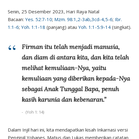
Senin, 25 Desember 2023, Hari Raya Natal
Bacaan:
Yes. 52:7-10
;
Mzm. 98:1,2-3ab,3cd-4,5-6
;
Ibr.
1:1-6
;
Yoh. 1:1-18
(panjang) atau
Yoh. 1:1-5.9-14
(singkat).
Firman itu telah menjadi manusia,
dan diam di antara kita, dan kita telah
melihat kemuliaan-Nya, yaitu
kemuliaan yang diberikan kepada-Nya
sebagai Anak Tunggal Bapa, penuh
kasih karunia dan kebenaran.”
(Yoh 1: 14)
Dalam Injil hari ini, kita mendapatkan kisah Inkarnasi versi
Penginjil Yohanes. Matius dan Lukas memberikan catatan