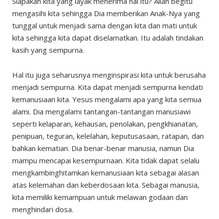
Siapakah kita yang layak menerima hal itu? Allah begitu
mengasihi kita sehingga Dia memberikan Anak-Nya yang
tunggal untuk menjadi sama dengan kita dan mati untuk
kita sehingga kita dapat diselamatkan. Itu adalah tindakan
kasih yang sempurna.
Hal itu juga seharusnya menginspirasi kita untuk berusaha
menjadi sempurna. Kita dapat menjadi sempurna kendati
kemanusiaan kita. Yesus mengalami apa yang kita semua
alami. Dia mengalami tantangan-tantangan manusiawi
seperti kelaparan, kehausan, penolakan, pengkhianatan,
penipuan, teguran, kelelahan, keputusasaan, ratapan, dan
bahkan kematian. Dia benar-benar manusia, namun Dia
mampu mencapai kesempurnaan. Kita tidak dapat selalu
mengkambinghitamkan kemanusiaan kita sebagai alasan
atas kelemahan dan keberdosaan kita. Sebagai manusia,
kita memiliki kemampuan untuk melawan godaan dan
menghindari dosa.