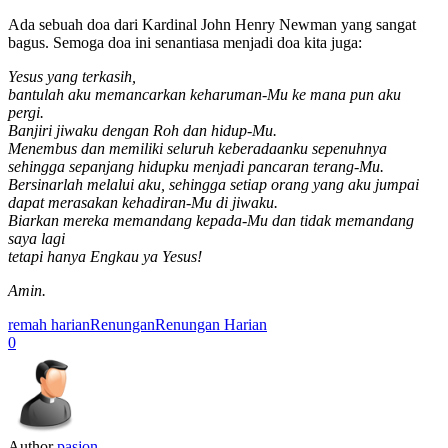
Ada sebuah doa dari Kardinal John Henry Newman yang sangat
bagus. Semoga doa ini senantiasa menjadi doa kita juga:
Yesus yang terkasih,
bantulah aku memancarkan keharuman-Mu ke mana pun aku
pergi.
Banjiri jiwaku dengan Roh dan hidup-Mu.
Menembus dan memiliki seluruh keberadaanku sepenuhnya
sehingga sepanjang hidupku menjadi pancaran terang-Mu.
Bersinarlah melalui aku, sehingga setiap orang yang aku jumpai
dapat merasakan kehadiran-Mu di jiwaku.
Biarkan mereka memandang kepada-Mu dan tidak memandang
saya lagi
tetapi hanya Engkau ya Yesus!
Amin.
remah harian
Renungan
Renungan Harian
0
Author
pasjon