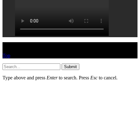
© HEYPASJON 2017
Top
Submit
Type above and press
Enter
to search. Press
Esc
to cancel.