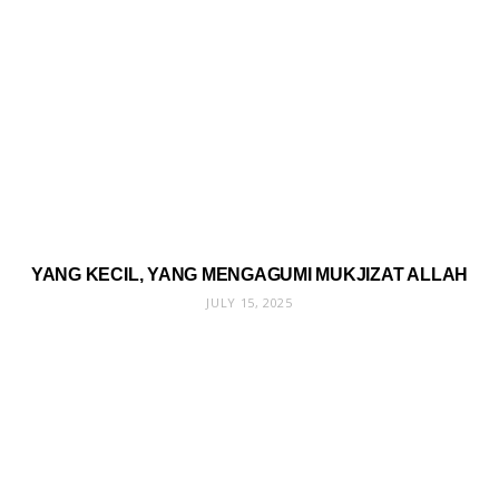
YANG KECIL, YANG MENGAGUMI MUKJIZAT ALLAH
JULY 15, 2025