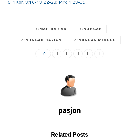
6
;
1Kor. 9:16-19,22-23
;
Mrk. 1:29-39
.
REMAH HARIAN
RENUNGAN
RENUNGAN HARIAN
RENUNGAN MINGGU
0
pasjon
Related Posts