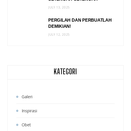
JULY 13, 2025
PERGILAH DAN PERBUATLAH
DEMIKIAN!
JULY 12, 2025
KATEGORI
Galeri
Inspirasi
Obet