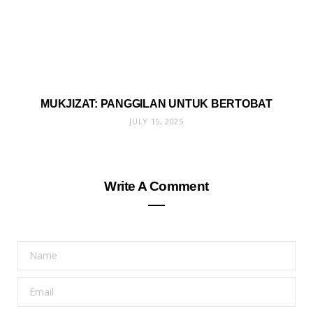
MUKJIZAT: PANGGILAN UNTUK BERTOBAT
JULY 15, 2025
Write A Comment