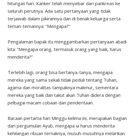
hitungan hari. Kanker telah menyebar dari pankreas ke
seluruh perutnya. Ada satu pertanyaan yang tidak
terjawab dalam pikirannya dan di benak keluarga serta
teman-temannya: “Mengapa?”
Pengalaman bapak itu menggambarkan pertanyaan abadi
kita: “Mengapa orang, termasuk orang yang baik, harus
menderita?”
Terlebih lagi, orang bisa bertanya-tanya, mengapa
mereka yang sama sekali tidak peduli tentang Tuhan,
agama dan moralitas tampaknya makmur, sementara
mereka yang baik dan takut akan Tuhan didera dengan
pelbagai macam cobaan dan penderitaan.
Bacaan pertama hari Minggu kelima ini, merupakan bagian
dari pergumulan Ayub, mengapa ia harus menderita
kehilangan ribuan ternaknya, musuh-musuhnya melarikan