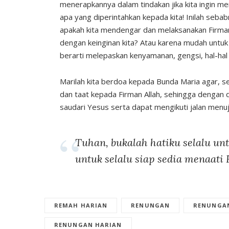
menerapkannya dalam tindakan jika kita ingin me
apa yang diperintahkan kepada kita! Inilah sebab
apakah kita mendengar dan melaksanakan Firman
dengan keinginan kita? Atau karena mudah untuk 
berarti melepaskan kenyamanan, gengsi, hal-hal m
Marilah kita berdoa kepada Bunda Maria agar, s
dan taat kepada Firman Allah, sehingga dengan 
saudari Yesus serta dapat mengikuti jalan menuj
Tuhan, bukalah hatiku selalu u
untuk selalu siap sedia menaat
REMAH HARIAN
RENUNGAN
RENUNGAN
RENUNGAN HARIAN