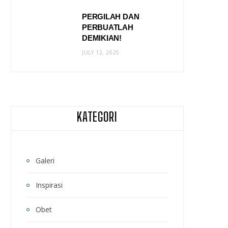
PERGILAH DAN
PERBUATLAH
DEMIKIAN!
JULY 12, 2025
KATEGORI
Galeri
Inspirasi
Obet