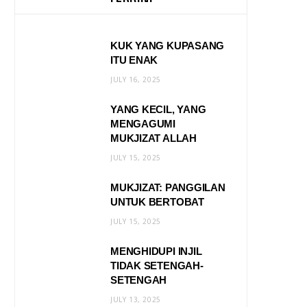
KUK YANG KUPASANG
ITU ENAK
JULY 16, 2025
YANG KECIL, YANG
MENGAGUMI
MUKJIZAT ALLAH
JULY 15, 2025
MUKJIZAT: PANGGILAN
UNTUK BERTOBAT
JULY 15, 2025
MENGHIDUPI INJIL
TIDAK SETENGAH-
SETENGAH
JULY 13, 2025