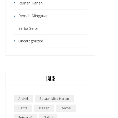
Remah Harian
Remah Mingguan
Serba Serbi
Uncategorized
TAGS
Artikel
Bacaan Misa Harian
Berita
Design
Devosi
Fotografi
Galeri