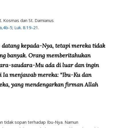
t. Kosmas dan St. Damianus
a,4b-5
;
Luk. 8:19-21
.
 datang kepada-Nya, tetapi mereka tidak
ang banyak. Orang memberitahukan
ara-saudara-Mu ada di luar dan ingin
i Ia menjawab mereka: “Ibu-Ku dan
eka, yang mendengarkan firman Allah
kan tidak sopan terhadap Ibu-Nya. Namun