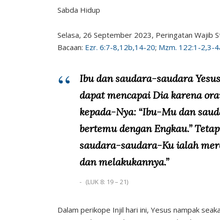
Sabda Hidup
Selasa, 26 September 2023, Peringatan Wajib S
Bacaan:
Ezr. 6:7-8,12b,14-20
;
Mzm. 122:1-2,3-4
Ibu dan saudara-saudara Yesus
dapat mencapai Dia karena or
kepada-Nya: “Ibu-Mu dan saud
bertemu dengan Engkau.” Tetap
saudara-saudara-Ku ialah mer
dan melakukannya.”
(LUK 8: 19 – 21)
Dalam perikope Injil hari ini, Yesus nampak sea