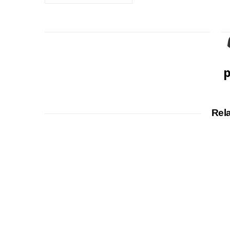
p
Rel