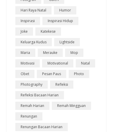
Hari Raya Natal
Humor
Inspirasi
Inspirasi Hidup
Joke
Katekese
Keluarga Kudus
Lightside
Maria
Merauke
Mop
Motivasi
Motivational
Natal
Obet
Pesan Paus
Photo
Photography
Refleksi
Refleksi Bacaan Harian
Remah Harian
Remah Mingguan
Renungan
Renungan Bacaan Harian