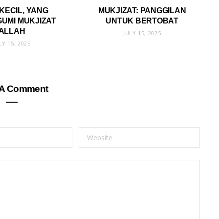
KECIL, YANG
MUKJIZAT: PANGGILAN
UMI MUKJIZAT
UNTUK BERTOBAT
ALLAH
JULY 15, 2025
LY 15, 2025
 A Comment