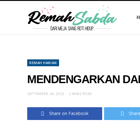
H
REMAH HARIAN
MENDENGARKAN DA
SEPTEMBER 26, 2023
2 MINS READ
Share on Facebook
Share