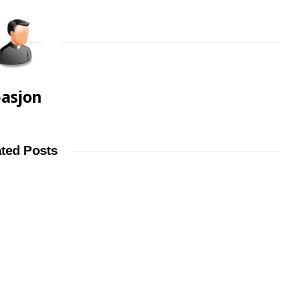
asjon
ated Posts