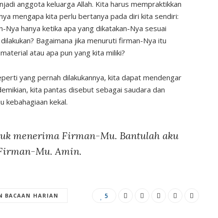
njadi anggota keluarga Allah. Kita harus mempraktikkan
nya mengapa kita perlu bertanya pada diri kita sendiri:
-Nya hanya ketika apa yang dikatakan-Nya sesuai
dilakukan? Bagaimana jika menuruti firman-Nya itu
aterial atau apa pun yang kita miliki?
eperti yang pernah dilakukannya, kita dapat mendengar
demikian, kita pantas disebut sebagai saudara dan
u kebahagiaan kekal.
ntuk menerima Firman-Mu. Bantulah aku
i Firman-Mu. Amin.
 BACAAN HARIAN
5