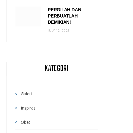
PERGILAH DAN
PERBUATLAH
DEMIKIAN!
JULY 12, 2025
KATEGORI
Galeri
Inspirasi
Obet