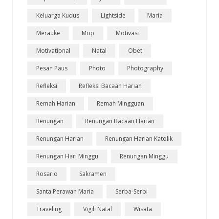
Keluarga Kudus
Lightside
Maria
Merauke
Mop
Motivasi
Motivational
Natal
Obet
Pesan Paus
Photo
Photography
Refleksi
Refleksi Bacaan Harian
Remah Harian
Remah Mingguan
Renungan
Renungan Bacaan Harian
Renungan Harian
Renungan Harian Katolik
Renungan Hari Minggu
Renungan Minggu
Rosario
Sakramen
Santa Perawan Maria
Serba-Serbi
Traveling
Vigili Natal
Wisata