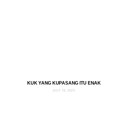
KUK YANG KUPASANG ITU ENAK
JULY 16, 2025