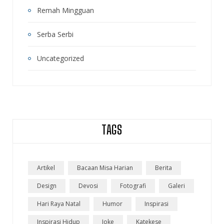
Remah Mingguan
Serba Serbi
Uncategorized
TAGS
Artikel
Bacaan Misa Harian
Berita
Design
Devosi
Fotografi
Galeri
Hari Raya Natal
Humor
Inspirasi
Inspirasi Hidup
Joke
Katekese