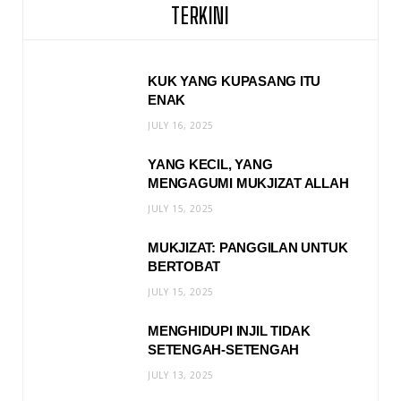
TERKINI
KUK YANG KUPASANG ITU
ENAK
JULY 16, 2025
YANG KECIL, YANG
MENGAGUMI MUKJIZAT ALLAH
JULY 15, 2025
MUKJIZAT: PANGGILAN UNTUK
BERTOBAT
JULY 15, 2025
MENGHIDUPI INJIL TIDAK
SETENGAH-SETENGAH
JULY 13, 2025