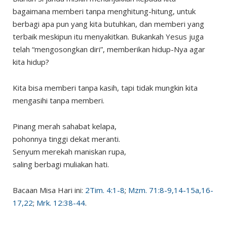
bagaimana memberi tanpa menghitung-hitung, untuk
berbagi apa pun yang kita butuhkan, dan memberi yang
terbaik meskipun itu menyakitkan. Bukankah Yesus juga
telah “mengosongkan diri”, memberikan hidup-Nya agar
kita hidup?
Kita bisa memberi tanpa kasih, tapi tidak mungkin kita
mengasihi tanpa memberi.
Pinang merah sahabat kelapa,
pohonnya tinggi dekat meranti.
Senyum merekah maniskan rupa,
saling berbagi muliakan hati.
Bacaan Misa Hari ini:
2Tim. 4:1-8
;
Mzm. 71:8-9,14-15a,16-
17,22
;
Mrk. 12:38-44
.