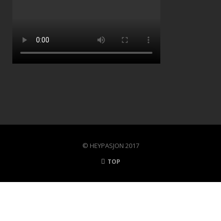
© HEYPASJON 2017
TOP