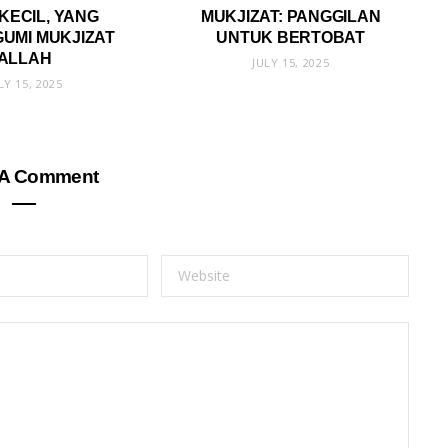
KECIL, YANG
MUKJIZAT: PANGGILAN
UMI MUKJIZAT
UNTUK BERTOBAT
ALLAH
JULY 15, 2025
LY 15, 2025
 A Comment