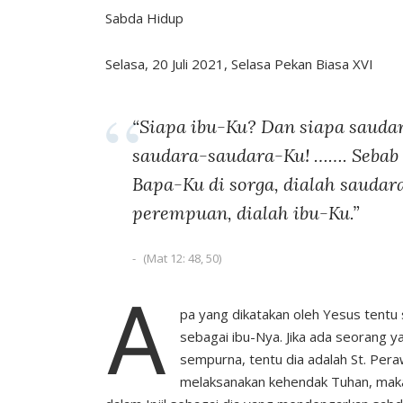
Sabda Hidup
Selasa, 20 Juli 2021, Selasa Pekan Biasa XVI
“Siapa ibu-Ku? Dan siapa sauda
saudara-saudara-Ku! ……. Sebab
Bapa-Ku di sorga, dialah saudar
perempuan, dialah ibu-Ku.”
(Mat 12: 48, 50)
A
pa yang dikatakan oleh Yesus tentu
sebagai ibu-Nya. Jika ada seorang 
sempurna, tentu dia adalah St. Peraw
melaksanakan kehendak Tuhan, maka 