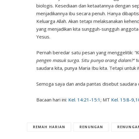
biologis. Kesediaan dan ketaatannya dengan se
menjadikannya ibu secara penuh. Hanya dibaptis
Keluarga Allah. Akan tetapi melaksanakan kehe
yang menjadikan kita sungguh-sungguh anggota-
Yesus.
Pernah beredar satu pesan yang menggelitik:
“K
pengen masuk surga. Situ punya orang dalam?”
M
saudara kita, punya Maria Ibu kita. Tetapi untuk 
Semoga saya dan anda pantas disebut saudara 
Bacaan hari ini:
Kel. 14:21-15:1
; MT
Kel. 15:8-9,
REMAH HARIAN
RENUNGAN
RENUNGA