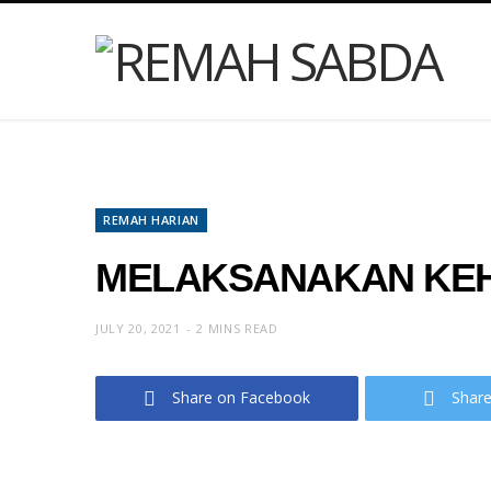
REMAH HARIAN
MELAKSANAKAN KE
JULY 20, 2021
2 MINS READ
Share on Facebook
Share