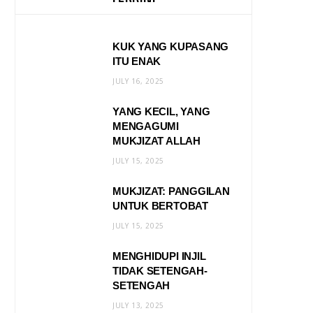
KUK YANG KUPASANG
ITU ENAK
JULY 16, 2025
YANG KECIL, YANG
MENGAGUMI
MUKJIZAT ALLAH
JULY 15, 2025
MUKJIZAT: PANGGILAN
UNTUK BERTOBAT
JULY 15, 2025
MENGHIDUPI INJIL
TIDAK SETENGAH-
SETENGAH
JULY 13, 2025