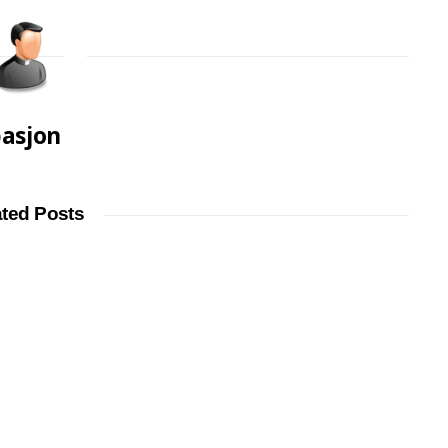
asjon
ated Posts