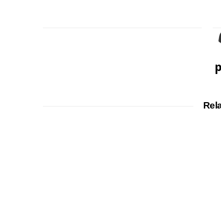
p
Rel