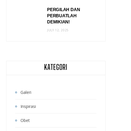
PERGILAH DAN
PERBUATLAH
DEMIKIAN!
JULY 12, 2025
KATEGORI
Galeri
Inspirasi
Obet