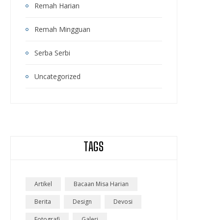
Remah Harian
Remah Mingguan
Serba Serbi
Uncategorized
TAGS
Artikel
Bacaan Misa Harian
Berita
Design
Devosi
Fotografi
Galeri