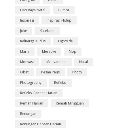
Hari Raya Natal
Humor
Inspirasi
Inspirasi Hidup
Joke
Katekese
Keluarga Kudus
Lightside
Maria
Merauke
Mop
Motivasi
Motivational
Natal
Obet
Pesan Paus
Photo
Photography
Refleksi
Refleksi Bacaan Harian
Remah Harian
Remah Mingguan
Renungan
Renungan Bacaan Harian