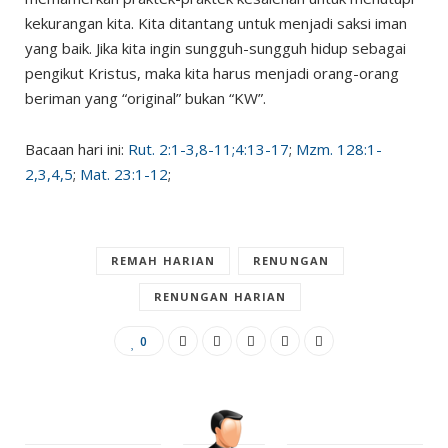
kekurangan kita. Kita ditantang untuk menjadi saksi iman
yang baik. Jika kita ingin sungguh-sungguh hidup sebagai
pengikut Kristus, maka kita harus menjadi orang-orang
beriman yang “original” bukan “KW”.
Bacaan hari ini:
Rut. 2:1-3,8-11;4:13-17
;
Mzm. 128:1-
2,3,4,5
;
Mat. 23:1-12
;
REMAH HARIAN
RENUNGAN
RENUNGAN HARIAN
0