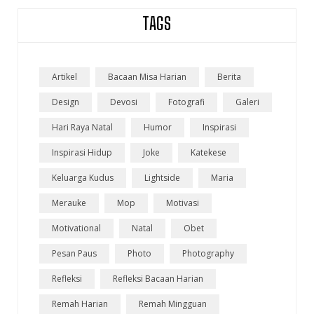
TAGS
Artikel
Bacaan Misa Harian
Berita
Design
Devosi
Fotografi
Galeri
Hari Raya Natal
Humor
Inspirasi
Inspirasi Hidup
Joke
Katekese
Keluarga Kudus
Lightside
Maria
Merauke
Mop
Motivasi
Motivational
Natal
Obet
Pesan Paus
Photo
Photography
Refleksi
Refleksi Bacaan Harian
Remah Harian
Remah Mingguan