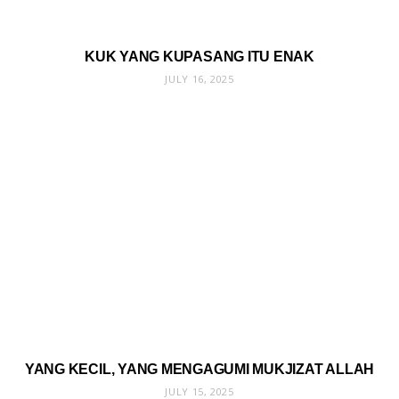
KUK YANG KUPASANG ITU ENAK
JULY 16, 2025
YANG KECIL, YANG MENGAGUMI MUKJIZAT ALLAH
JULY 15, 2025