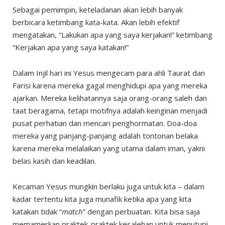
Sebagai pemimpin, keteladanan akan lebih banyak
berbicara ketimbang kata-kata. Akan lebih efektif
mengatakan, “Lakukan apa yang saya kerjakan!” ketimbang
“Kerjakan apa yang saya katakan!”
Dalam Injil hari ini Yesus mengecam para ahli Taurat dan
Farisi karena mereka gagal menghidupi apa yang mereka
ajarkan. Mereka kelihatannya saja orang-orang saleh dan
taat beragama, tetapi motifnya adalah keinginan menjadi
pusat perhatian dan mencari penghormatan. Doa-doa
mereka yang panjang-panjang adalah tontonan belaka
karena mereka melalaikan yang utama dalam iman, yakni
belas kasih dan keadilan.
Kecaman Yesus mungkin berlaku juga untuk kita – dalam
kadar tertentu kita juga munafik ketika apa yang kita
katakan tidak “
match
” dengan perbuatan. Kita bisa saja
memamerkan praktek-praktek kesalehan untuk menutupi