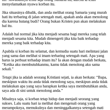
menyelamatkan nyawa korban itu.
Jika situasinya dibalik, dan anda melihat orang Samaria yang murah
hati itu terbaring di jalan setengah mati, apakah anda akan menolong
dia karena hutang budi? Orang bukan Kristen pun akan melakukan
hal itu.
Adalah hal normal jika kita menjadi sesama bagi mereka yang telah
menjadi sesama kita. Mudah dimengerti jika kita baik terhadap
mereka yang baik terhadap kita.
Apabila si korban itu selamat, dan kemudia suatu hari melintasi jalan
yang sama dan melihat si imam terbaring setengah mati. Apa yang
harus ia perbuat terhadap imam itu? Ia akan dengan mudah berkata,
“Ketika aku membutuhkanmu, kamu tidak menolong aku sama
sekali.”
Tetapi jika ia adalah seorang Kristiani sejati, ia akan berkata: “Bapa,
meskipun waktu itu anda tidak menolong saya, meskipun anda tidak
melakukan apa yang saya harapkan ketika saya membutuhkan anda,
saya ada di sini untuk menolong anda.”
Misalnya saja, si korban tetap hidup dan menjadi seorang yang
sukses. Lalu suatu hari ia melihat dan mengenali orang yang
merampoknya, memukulnya dan meninggalkannya setengah mati