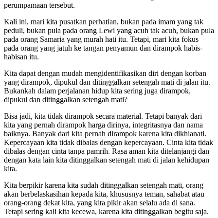
perumpamaan tersebut.
Kali ini, mari kita pusatkan perhatian, bukan pada imam yang tak
peduli, bukan pula pada orang Lewi yang acuh tak acuh, bukan pula
pada orang Samaria yang murah hati itu. Tetapi, mari kita fokus
pada orang yang jatuh ke tangan penyamun dan dirampok habis-
habisan itu.
Kita dapat dengan mudah mengidentifikasikan diri dengan korban
yang dirampok, dipukul dan ditinggalkan setengah mati di jalan itu.
Bukankah dalam perjalanan hidup kita sering juga dirampok,
dipukul dan ditinggalkan setengah mati?
Bisa jadi, kita tidak dirampok secara material. Tetapi banyak dari
kita yang pernah dirampok harga dirinya, integritasnya dan nama
baiknya. Banyak dari kita pernah dirampok karena kita dikhianati.
Kepercayaan kita tidak dibalas dengan kepercayaan. Cinta kita tidak
dibalas dengan cinta tanpa pamrih. Rasa aman kita ditelanjangi dan
dengan kata lain kita ditinggalkan setengah mati di jalan kehidupan
kita.
Kita berpikir karena kita sudah ditinggalkan setengah mati, orang
akan berbelaskasihan kepada kita, khususnya teman, sahabat atau
orang-orang dekat kita, yang kita pikir akan selalu ada di sana.
Tetapi sering kali kita kecewa, karena kita ditinggalkan begitu saja.