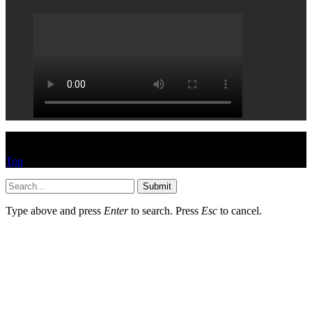
© HEYPASJON 2017
Top
Submit
Type above and press
Enter
to search. Press
Esc
to cancel.