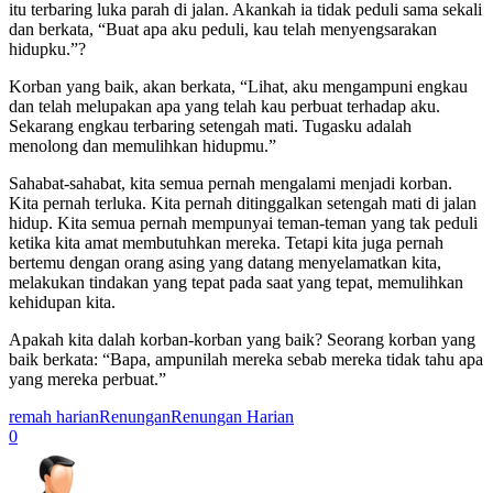
itu terbaring luka parah di jalan. Akankah ia tidak peduli sama sekali
dan berkata, “Buat apa aku peduli, kau telah menyengsarakan
hidupku.”?
Korban yang baik, akan berkata, “Lihat, aku mengampuni engkau
dan telah melupakan apa yang telah kau perbuat terhadap aku.
Sekarang engkau terbaring setengah mati. Tugasku adalah
menolong dan memulihkan hidupmu.”
Sahabat-sahabat, kita semua pernah mengalami menjadi korban.
Kita pernah terluka. Kita pernah ditinggalkan setengah mati di jalan
hidup. Kita semua pernah mempunyai teman-teman yang tak peduli
ketika kita amat membutuhkan mereka. Tetapi kita juga pernah
bertemu dengan orang asing yang datang menyelamatkan kita,
melakukan tindakan yang tepat pada saat yang tepat, memulihkan
kehidupan kita.
Apakah kita dalah korban-korban yang baik? Seorang korban yang
baik berkata: “Bapa, ampunilah mereka sebab mereka tidak tahu apa
yang mereka perbuat.”
remah harian
Renungan
Renungan Harian
0