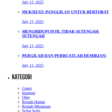
July 15, 2025
MUKJIZAT: PANGGILAN UNTUK BERTOBAT
July 15, 2025
MENGHIDUPI INJIL TIDAK SETENGAH-
SETENGAH
July 13, 2025
PERGILAH DAN PERBUATLAH DEMIKIAN!
July 12, 2025
KATEGORI
Galeri
Inspirasi
Obet
Remah Harian
Remah Mingguan
Serba Serbi