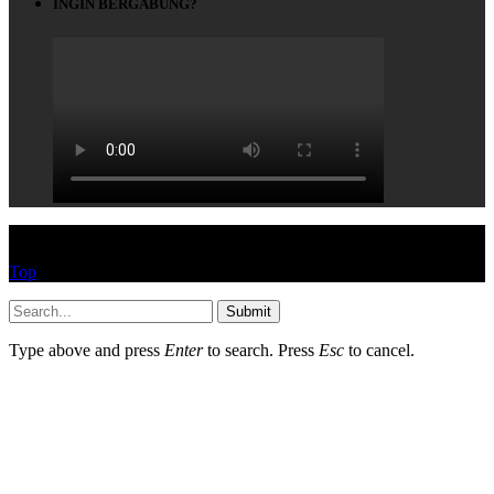
INGIN BERGABUNG?
© HEYPASJON 2017
Top
Submit
Type above and press
Enter
to search. Press
Esc
to cancel.