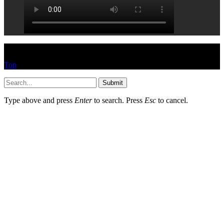
© HEYPASJON 2017
Top
Submit
Type above and press
Enter
to search. Press
Esc
to cancel.