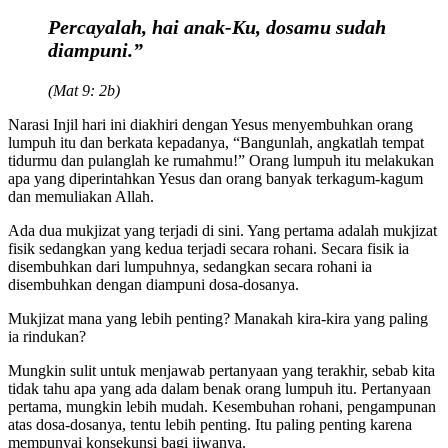
Percayalah, hai anak-Ku, dosamu sudah
diampuni.”
(Mat 9: 2b)
Narasi Injil hari ini diakhiri dengan Yesus menyembuhkan orang
lumpuh itu dan berkata kepadanya, “Bangunlah, angkatlah tempat
tidurmu dan pulanglah ke rumahmu!” Orang lumpuh itu melakukan
apa yang diperintahkan Yesus dan orang banyak terkagum-kagum
dan memuliakan Allah.
Ada dua mukjizat yang terjadi di sini. Yang pertama adalah mukjizat
fisik sedangkan yang kedua terjadi secara rohani. Secara fisik ia
disembuhkan dari lumpuhnya, sedangkan secara rohani ia
disembuhkan dengan diampuni dosa-dosanya.
Mukjizat mana yang lebih penting? Manakah kira-kira yang paling
ia rindukan?
Mungkin sulit untuk menjawab pertanyaan yang terakhir, sebab kita
tidak tahu apa yang ada dalam benak orang lumpuh itu. Pertanyaan
pertama, mungkin lebih mudah. Kesembuhan rohani, pengampunan
atas dosa-dosanya, tentu lebih penting. Itu paling penting karena
mempunyai konsekunsi bagi jiwanya.