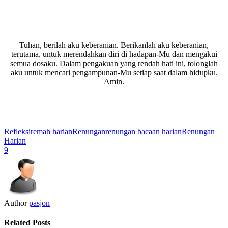
Tuhan, berilah aku keberanian. Berikanlah aku keberanian,
terutama, untuk merendahkan diri di hadapan-Mu dan mengakui
semua dosaku. Dalam pengakuan yang rendah hati ini, tolonglah
aku untuk mencari pengampunan-Mu setiap saat dalam hidupku.
Amin.
Refleksi
remah harian
Renungan
renungan bacaan harian
Renungan
Harian
9
Author
pasjon
Related Posts