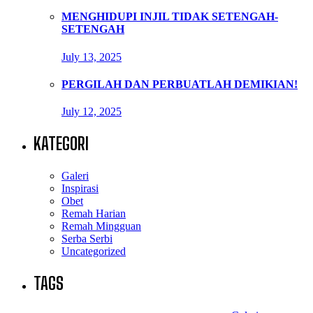
MENGHIDUPI INJIL TIDAK SETENGAH-
SETENGAH
July 13, 2025
PERGILAH DAN PERBUATLAH DEMIKIAN!
July 12, 2025
KATEGORI
Galeri
Inspirasi
Obet
Remah Harian
Remah Mingguan
Serba Serbi
Uncategorized
TAGS