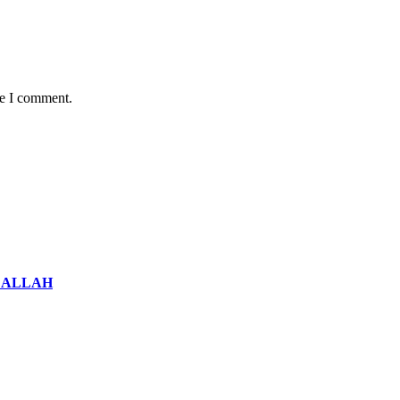
me I comment.
 ALLAH