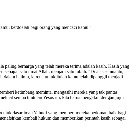
kamu; berdoalah bagi orang yang mencaci kamu.”
ia paling berharga yang telah mereka terima adalah kasih, Kasih yang
sebagai satu umat Allah: menjadi satu tubuh. “Di atas semua itu,
 dalam hatimu, karena untuk itulah kamu telah dipanggil menjadi
ih memberi ketimbang meminta, mengasihi mereka yang tak pantas
elihat semua tuntutan Yesus ini, kita harus mengakui dengan jujur
mbentuk dasar iman Yahudi yang memberi mereka pedoman baik bagi
menafsirkan kembali hukum dan memberikan perintah kasih sebagai