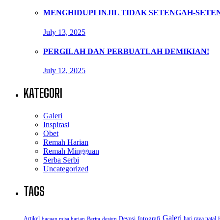
MENGHIDUPI INJIL TIDAK SETENGAH-SETE
July 13, 2025
PERGILAH DAN PERBUATLAH DEMIKIAN!
July 12, 2025
KATEGORI
Galeri
Inspirasi
Obet
Remah Harian
Remah Mingguan
Serba Serbi
Uncategorized
TAGS
Galeri
Artikel
Devosi
fotografi
hari raya natal
bacaan misa harian
Berita
design