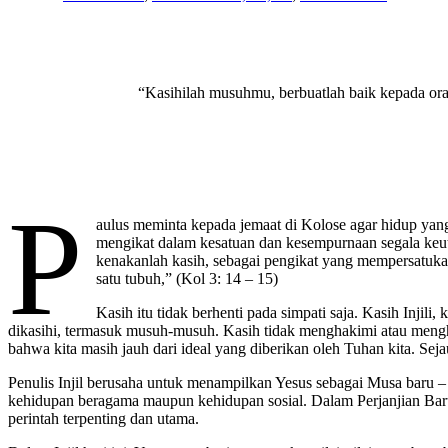
“Kasihilah musuhmu, berbuatlah baik kepada or
P
aulus meminta kepada jemaat di Kolose agar hidup yang
mengikat dalam kesatuan dan kesempurnaan segala keuta
kenakanlah kasih, sebagai pengikat yang mempersatuka
satu tubuh,” (Kol 3: 14 – 15)
Kasih itu tidak berhenti pada simpati saja. Kasih Inji
dikasihi, termasuk musuh-musuh. Kasih tidak menghakimi atau menghu
bahwa kita masih jauh dari ideal yang diberikan oleh Tuhan kita. Seja
Penulis Injil berusaha untuk menampilkan Yesus sebagai Musa baru
kehidupan beragama maupun kehidupan sosial. Dalam Perjanjian Bar
perintah terpenting dan utama.