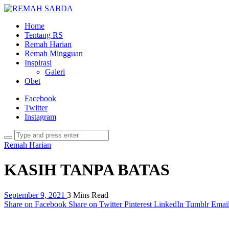
Home
Tentang RS
Remah Harian
Remah Mingguan
Inspirasi
Galeri
Obet
Facebook
Twitter
Instagram
Remah Harian
KASIH TANPA BATAS
September 9, 2021
3 Mins Read
Share on Facebook
Share on Twitter
Pinterest
LinkedIn
Tumblr
Emai