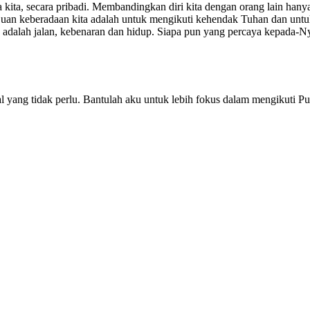
 kita, secara pribadi. Membandingkan diri kita dengan orang lain hanya
ujuan keberadaan kita adalah untuk mengikuti kehendak Tuhan dan untu
adalah jalan, kebenaran dan hidup. Siapa pun yang percaya kepada-Nya
hal yang tidak perlu. Bantulah aku untuk lebih fokus dalam mengikut