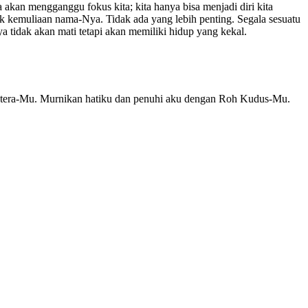
 akan mengganggu fokus kita; kita hanya bisa menjadi diri kita
k kemuliaan nama-Nya. Tidak ada yang lebih penting. Segala sesuatu
 tidak akan mati tetapi akan memiliki hidup yang kekal.
i Putera-Mu. Murnikan hatiku dan penuhi aku dengan Roh Kudus-Mu.