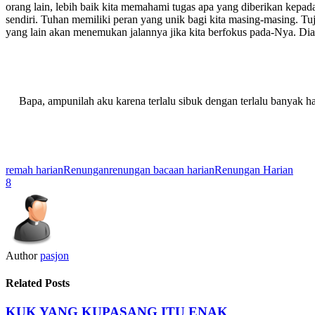
orang lain, lebih baik kita memahami tugas apa yang diberikan kepada
sendiri. Tuhan memiliki peran yang unik bagi kita masing-masing. T
yang lain akan menemukan jalannya jika kita berfokus pada-Nya. Dia 
Bapa, ampunilah aku karena terlalu sibuk dengan terlalu banyak 
remah harian
Renungan
renungan bacaan harian
Renungan Harian
8
Author
pasjon
Related Posts
KUK YANG KUPASANG ITU ENAK