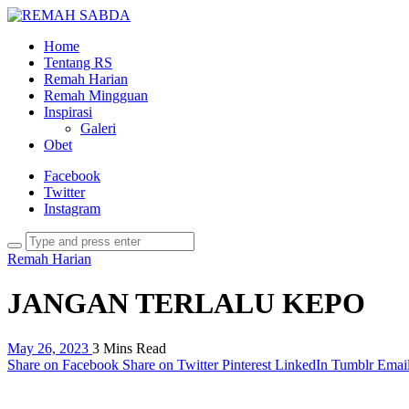
Home
Tentang RS
Remah Harian
Remah Mingguan
Inspirasi
Galeri
Obet
Facebook
Twitter
Instagram
Remah Harian
JANGAN TERLALU KEPO
May 26, 2023
3 Mins Read
Share on Facebook
Share on Twitter
Pinterest
LinkedIn
Tumblr
Emai