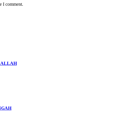
me I comment.
 ALLAH
NGAH