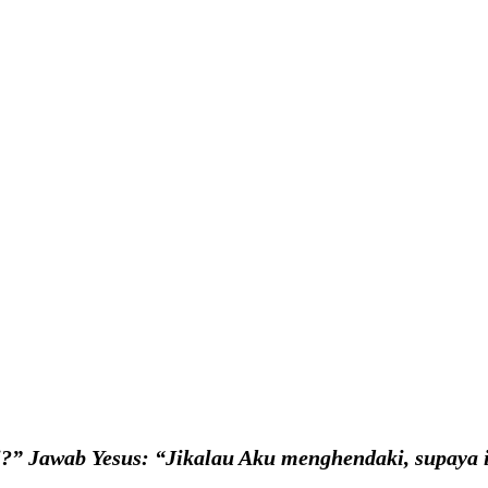
i?” Jawab Yesus: “Jikalau Aku menghendaki, supaya i