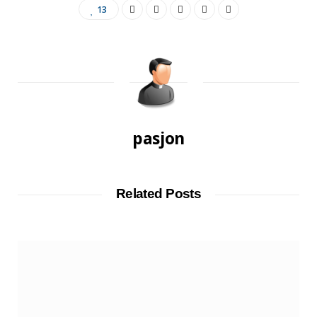
13
pasjon
Related Posts