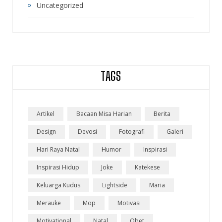
Uncategorized
TAGS
Artikel
Bacaan Misa Harian
Berita
Design
Devosi
Fotografi
Galeri
Hari Raya Natal
Humor
Inspirasi
Inspirasi Hidup
Joke
Katekese
Keluarga Kudus
Lightside
Maria
Merauke
Mop
Motivasi
Motivational
Natal
Obet