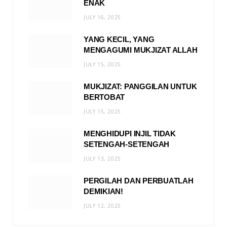
ENAK
JULY 16, 2025
YANG KECIL, YANG
MENGAGUMI MUKJIZAT ALLAH
JULY 15, 2025
MUKJIZAT: PANGGILAN UNTUK
BERTOBAT
JULY 15, 2025
MENGHIDUPI INJIL TIDAK
SETENGAH-SETENGAH
JULY 13, 2025
PERGILAH DAN PERBUATLAH
DEMIKIAN!
JULY 12, 2025