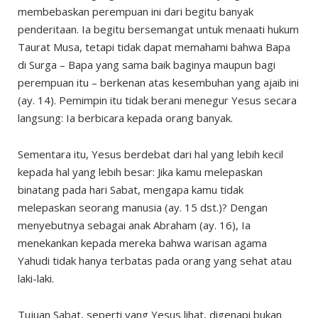
membebaskan perempuan ini dari begitu banyak
penderitaan. Ia begitu bersemangat untuk menaati hukum
Taurat Musa, tetapi tidak dapat memahami bahwa Bapa
di Surga – Bapa yang sama baik baginya maupun bagi
perempuan itu – berkenan atas kesembuhan yang ajaib ini
(ay. 14). Pemimpin itu tidak berani menegur Yesus secara
langsung: Ia berbicara kepada orang banyak.
Sementara itu, Yesus berdebat dari hal yang lebih kecil
kepada hal yang lebih besar: Jika kamu melepaskan
binatang pada hari Sabat, mengapa kamu tidak
melepaskan seorang manusia (ay. 15 dst.)? Dengan
menyebutnya sebagai anak Abraham (ay. 16), Ia
menekankan kepada mereka bahwa warisan agama
Yahudi tidak hanya terbatas pada orang yang sehat atau
laki-laki.
Tujuan Sabat, seperti yang Yesus lihat, digenapi bukan