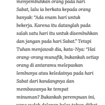
menyembuhkan orang pada hari
Sabat, lalu ia berkata kepada orang
banyak: “Ada enam hari untuk
bekerja. Karena itu datanglah pada
salah satu hari itu untuk disembuhkan
dan jangan pada hari Sabat.” Tetapi
Tuhan menjawab dia, kata-Nya: “Hai
orang-orang munafik, bukankah setiap
orang di antaramu melepaskan
lembunya atau keledainya pada hari
Sabat dari kandangnya dan
membawanya ke tempat
minuman? Bukankah perempuan ini,
yang sudah delapan belas tahun diikat