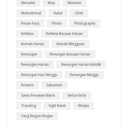
Merauke
Mop
Motivasi
Motivational
Natal
Obet
Pesan Paus
Photo
Photography
Refleksi
Refleksi Bacaan Harian
Remah Harian
Remah Mingguan
Renungan
Renungan Bacaan Harian
Renungan Harian
Renungan Harian Katolik
Renungan Hari Minggu
Renungan Minggu
Rosario
Sakramen
Santa Perawan Maria
Serba-Serbi
Traveling
Vigili Natal
Wisata
Yang Ringan-Ringan