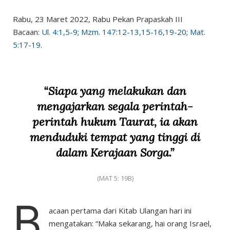
Rabu, 23 Maret 2022, Rabu Pekan Prapaskah III
Bacaan:
Ul. 4:1,5-9
;
Mzm. 147:12-13,15-16,19-20
;
Mat.
5:17-19
.
“Siapa yang melakukan dan
mengajarkan segala perintah-
perintah hukum Taurat, ia akan
menduduki tempat yang tinggi di
dalam Kerajaan Sorga.”
(MAT 5: 19B)
B
acaan pertama dari Kitab Ulangan hari ini
mengatakan: “Maka sekarang, hai orang Israel,