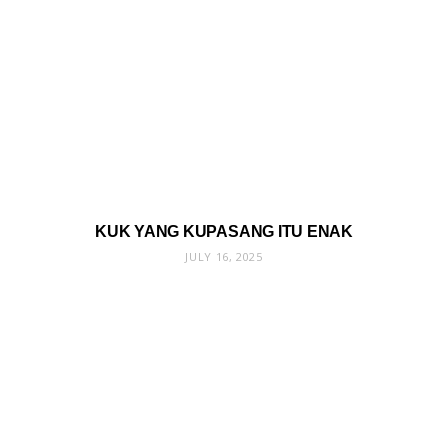
KUK YANG KUPASANG ITU ENAK
JULY 16, 2025