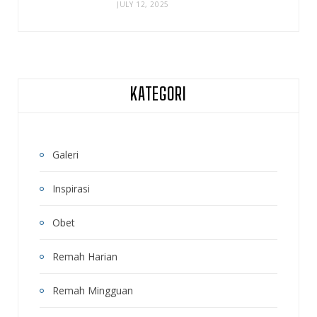
JULY 12, 2025
KATEGORI
Galeri
Inspirasi
Obet
Remah Harian
Remah Mingguan