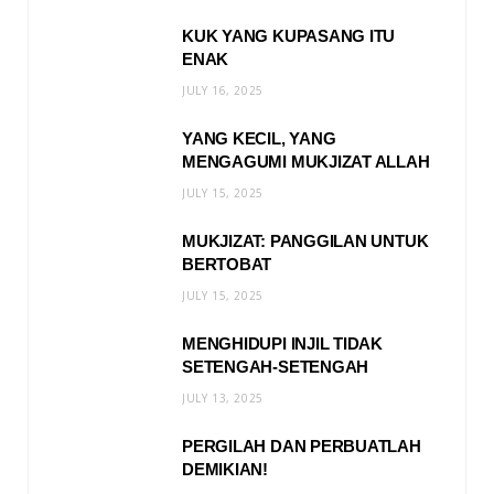
KUK YANG KUPASANG ITU
ENAK
JULY 16, 2025
YANG KECIL, YANG
MENGAGUMI MUKJIZAT ALLAH
JULY 15, 2025
MUKJIZAT: PANGGILAN UNTUK
BERTOBAT
JULY 15, 2025
MENGHIDUPI INJIL TIDAK
SETENGAH-SETENGAH
JULY 13, 2025
PERGILAH DAN PERBUATLAH
DEMIKIAN!