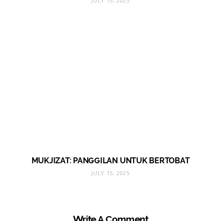
JULY 15, 2025
MUKJIZAT: PANGGILAN UNTUK BERTOBAT
JULY 15, 2025
Write A Comment