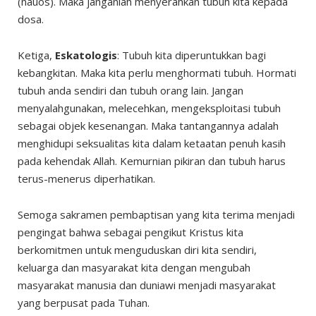
(nauos). Maka janganlah menyerahkan tubuh kita kepada
dosa.
Ketiga,
Eskatologis
: Tubuh kita diperuntukkan bagi
kebangkitan. Maka kita perlu menghormati tubuh. Hormati
tubuh anda sendiri dan tubuh orang lain. Jangan
menyalahgunakan, melecehkan, mengeksploitasi tubuh
sebagai objek kesenangan. Maka tantangannya adalah
menghidupi seksualitas kita dalam ketaatan penuh kasih
pada kehendak Allah. Kemurnian pikiran dan tubuh harus
terus-menerus diperhatikan.
Semoga sakramen pembaptisan yang kita terima menjadi
pengingat bahwa sebagai pengikut Kristus kita
berkomitmen untuk menguduskan diri kita sendiri,
keluarga dan masyarakat kita dengan mengubah
masyarakat manusia dan duniawi menjadi masyarakat
yang berpusat pada Tuhan.