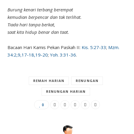
Burung kenari terbang berempat
kemudian berpencar dan tak terlihat.
Tiada hari tanpa berkat,
saat kita hidup benar dan taat.
Bacaan Hari Kamis Pekan Paskah II:
Kis. 5:27-33
;
Mzm.
34:2,9,17-18,19-20
;
Yoh. 3:31-36
.
REMAH HARIAN
RENUNGAN
RENUNGAN HARIAN
0