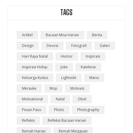
TAGS
Artikel
Bacaan Misa Harian
Berita
Design
Devosi
Fotografi
Galeri
Hari Raya Natal
Humor
Inspirasi
Inspirasi Hidup
Joke
Katekese
Keluarga Kudus
Lightside
Maria
Merauke
Mop
Motivasi
Motivational
Natal
Obet
Pesan Paus
Photo
Photography
Refleksi
Refleksi Bacaan Harian
Remah Harian
Remah Mingguan