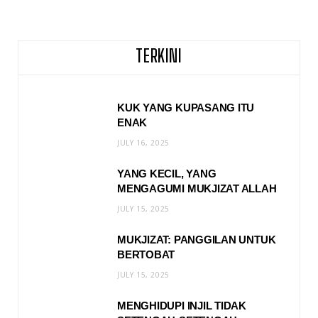
TERKINI
KUK YANG KUPASANG ITU
ENAK
JULY 16, 2025
YANG KECIL, YANG
MENGAGUMI MUKJIZAT ALLAH
JULY 15, 2025
MUKJIZAT: PANGGILAN UNTUK
BERTOBAT
JULY 15, 2025
MENGHIDUPI INJIL TIDAK