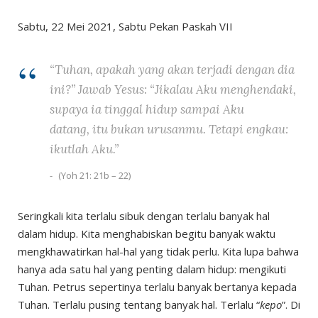
Sabtu, 22 Mei 2021, Sabtu Pekan Paskah VII
“Tuhan, apakah yang akan terjadi dengan dia
ini?” Jawab Yesus: “Jikalau Aku menghendaki,
supaya ia tinggal hidup sampai Aku
datang, itu bukan urusanmu. Tetapi engkau:
ikutlah Aku.”
(Yoh 21: 21b – 22)
Seringkali kita terlalu sibuk dengan terlalu banyak hal
dalam hidup. Kita menghabiskan begitu banyak waktu
mengkhawatirkan hal-hal yang tidak perlu. Kita lupa bahwa
hanya ada satu hal yang penting dalam hidup: mengikuti
Tuhan. Petrus sepertinya terlalu banyak bertanya kepada
Tuhan. Terlalu pusing tentang banyak hal. Terlalu “
kepo
”. Di