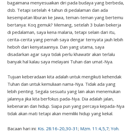
bagaimana menyesuaikan diri pada budaya yang berbeda,
dsb. Tetapi setelah 4 tahun di pedalaman dan ada
kesempatan liburan ke Jawa, teman-teman yang bertemu
bertanya: Koq gemuk? Memang, setelah 3 bulan bekerja
di pedalaman, saya kena malaria, tetapi selain dari itu,
cerita-cerita yang pernah saya dengar ternyata jauh lebih
heboh dari kenyataannya. Dan yang utama, saya
disadarkan agar saya tidak perlu khawatir akan terlalu
banyak hal kalau saya melayani Tuhan dan umat-Nya.
Tujuan keberadaan kita adalah untuk mengikuti kehendak
Tuhan dan untuk kemuliaan nama-Nya. Tidak ada yang
lebih penting. Segala sesuatu yang lain akan menemukan
jalannya jika kita berfokus pada-Nya. Dia adalah jalan,
kebenaran dan hidup. Siapa pun yang percaya kepada-Nya
tidak akan mati tetapi akan memiliki hidup yang kekal.
Bacaan hari ini:
Kis. 28:16-20,30-31
;
Mzm. 11:4,5,7
;
Yoh.