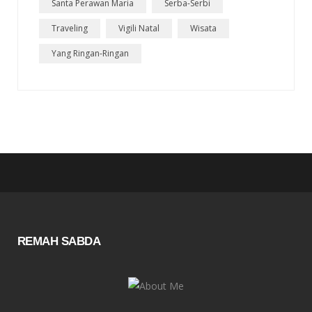
Santa Perawan Maria
Serba-Serbi
Traveling
Vigili Natal
Wisata
Yang Ringan-Ringan
REMAH SABDA