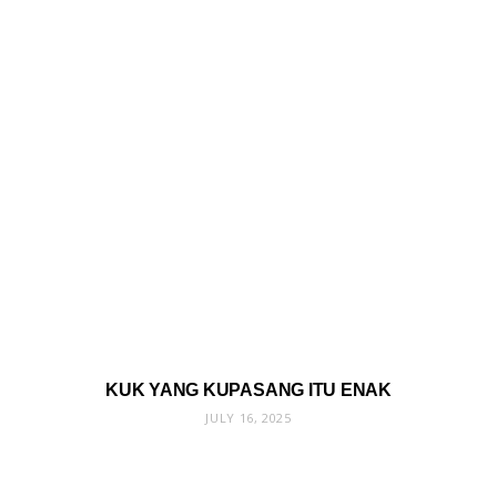
KUK YANG KUPASANG ITU ENAK
JULY 16, 2025