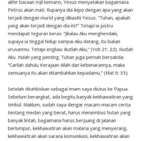
akhir bacaan Injil kemarin, Yesus menyatakan bagaimana
Petrus akan mati. Rupanya dia
kepo
dengan apa yang akan
terjadi dengan murid yang dikasihi Yesus. “Tuhan, apakah
yang akan terjadi dengan dia ini?” Tetapi ia justru
mendapat teguran keras: “Jikalau Aku menghendaki,
supaya ia tinggal hidup sampai Aku datang, itu bukan
urusanmu. Tetapi engkau: ikutlah Aku,” (Yoh 21: 22). Ikutlah
Aku. Itulah yang penting. Tuhan juga pernah bersabda:
“Carilah dahulu Kerajaan Allah dan kebenarannya, maka
semuanya itu akan ditambahkan kepadamu,” (Mat 6: 33).
Setelah ditahbiskan sebagai imam saya diutus ke Papua.
Sebelum berangkat, ada begitu banyak kekhawatiran yang
timbul. Maklum, sudah saya dengar macam-macam cerita
tentang medan yang berat, harus menembus hutan yang
banyak lintah, bagaimana harus berjuang di jalanan
berlumpur, kekhawatiran akan malaria yang menyerang,
kekhawatiran akan sarana komunikasi, kekhawatiran akan