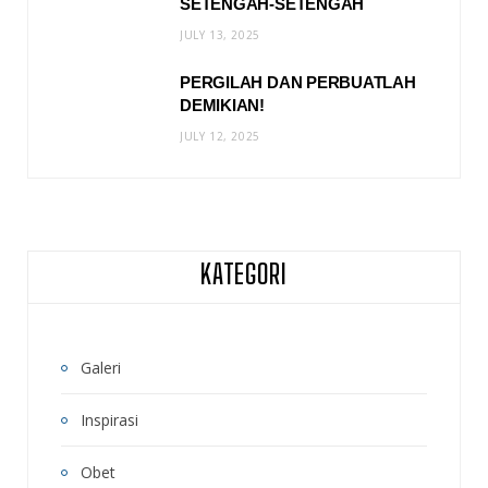
SETENGAH-SETENGAH
JULY 13, 2025
PERGILAH DAN PERBUATLAH
DEMIKIAN!
JULY 12, 2025
KATEGORI
Galeri
Inspirasi
Obet