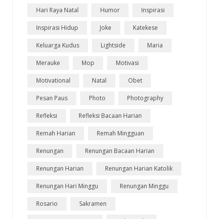
Hari Raya Natal
Humor
Inspirasi
Inspirasi Hidup
Joke
Katekese
Keluarga Kudus
Lightside
Maria
Merauke
Mop
Motivasi
Motivational
Natal
Obet
Pesan Paus
Photo
Photography
Refleksi
Refleksi Bacaan Harian
Remah Harian
Remah Mingguan
Renungan
Renungan Bacaan Harian
Renungan Harian
Renungan Harian Katolik
Renungan Hari Minggu
Renungan Minggu
Rosario
Sakramen