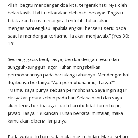
Allah, begitu mendengar doa kita, tergerak hati-Nya oleh
belas kasih. Hal itu dikatakan oleh nabi Yesaya: “Engkau
tidak akan terus menangis. Tentulah Tuhan akan
mengasihani engkau, apabila engkau berseru-seru; pada
saat Ia mendengar teriakmu, Ia akan menjawab,” (Yes 30:
19).
Seorang gadis kecil,Tasya, berdoa dengan tekun dan
sungguh-sungguh, agar Tuhan mengabulkan
permohonannya pada hari ulang tahunnya. Mendengar hal
itu, ibunya bertanya: “Apa permohonanmu, Tasya?”
“Mama, saya punya sebuah permohonan. Saya ingin agar
dirayakan pesta kebun pada hari Selasa nanti dan saya
akan terus berdoa agar pada hari itu tidak turun hujan,”
jawab Tasya. “Bukankah Tuhan berkata: mintalah, maka
kamu akan diberi?” lanjutnya.
Pada waktu itu baru saja mulai musim hujan. Maka, setiap