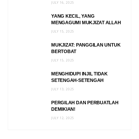
JULY 16, 2025
YANG KECIL, YANG
MENGAGUMI MUKJIZAT ALLAH
JULY 15, 2025
MUKJIZAT: PANGGILAN UNTUK
BERTOBAT
JULY 15, 2025
MENGHIDUPI INJIL TIDAK
SETENGAH-SETENGAH
JULY 13, 2025
PERGILAH DAN PERBUATLAH
DEMIKIAN!
JULY 12, 2025