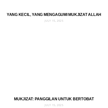
YANG KECIL, YANG MENGAGUMI MUKJIZAT ALLAH
JULY 15, 2025
MUKJIZAT: PANGGILAN UNTUK BERTOBAT
JULY 15, 2025