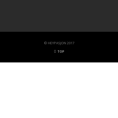
© HEYPASJON 2017
TOP