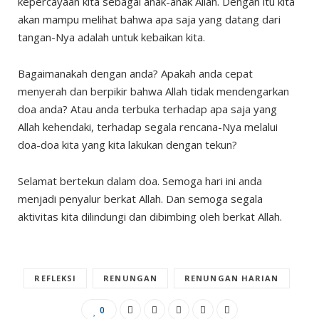
kepercayaan kita sebagai anak-anak Allah. Dengan itu kita
akan mampu melihat bahwa apa saja yang datang dari
tangan-Nya adalah untuk kebaikan kita.
Bagaimanakah dengan anda? Apakah anda cepat
menyerah dan berpikir bahwa Allah tidak mendengarkan
doa anda? Atau anda terbuka terhadap apa saja yang
Allah kehendaki, terhadap segala rencana-Nya melalui
doa-doa kita yang kita lakukan dengan tekun?
Selamat bertekun dalam doa. Semoga hari ini anda
menjadi penyalur berkat Allah. Dan semoga segala
aktivitas kita dilindungi dan dibimbing oleh berkat Allah.
REFLEKSI
RENUNGAN
RENUNGAN HARIAN
0