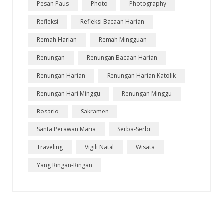
Pesan Paus
Photo
Photography
Refleksi
Refleksi Bacaan Harian
Remah Harian
Remah Mingguan
Renungan
Renungan Bacaan Harian
Renungan Harian
Renungan Harian Katolik
Renungan Hari Minggu
Renungan Minggu
Rosario
Sakramen
Santa Perawan Maria
Serba-Serbi
Traveling
Vigili Natal
Wisata
Yang Ringan-Ringan