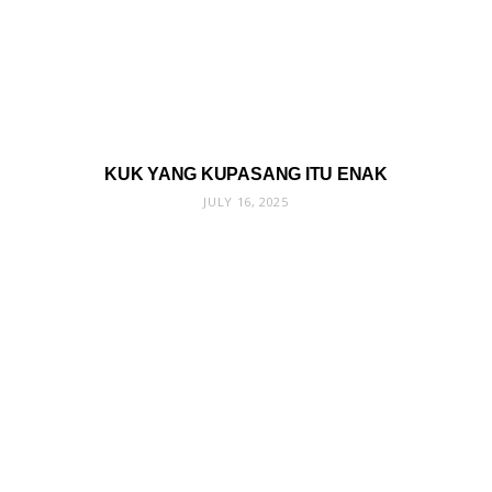
KUK YANG KUPASANG ITU ENAK
JULY 16, 2025