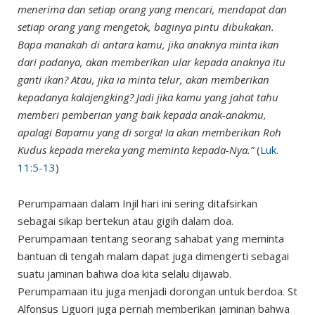
menerima dan setiap orang yang mencari, mendapat dan
setiap orang yang mengetok, baginya pintu dibukakan.
Bapa manakah di antara kamu, jika anaknya minta ikan
dari padanya, akan memberikan ular kepada anaknya itu
ganti ikan? Atau, jika ia minta telur, akan memberikan
kepadanya kalajengking? Jadi jika kamu yang jahat tahu
memberi pemberian yang baik kepada anak-anakmu,
apalagi Bapamu yang di sorga! Ia akan memberikan Roh
Kudus kepada mereka yang meminta kepada-Nya.”
(
Luk.
11:5-13
)
Perumpamaan dalam Injil hari ini sering ditafsirkan
sebagai sikap bertekun atau gigih dalam doa.
Perumpamaan tentang seorang sahabat yang meminta
bantuan di tengah malam dapat juga dimengerti sebagai
suatu jaminan bahwa doa kita selalu dijawab.
Perumpamaan itu juga menjadi dorongan untuk berdoa. St
Alfonsus Liguori juga pernah memberikan jaminan bahwa