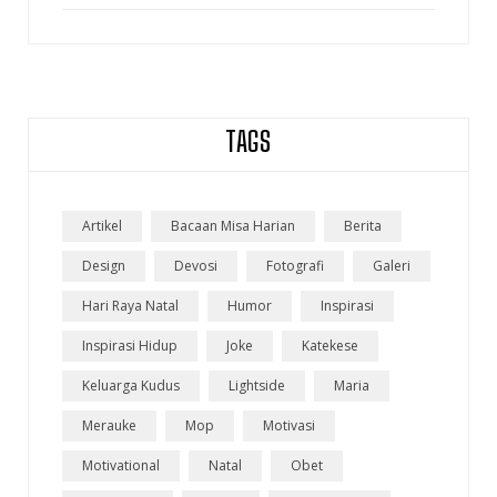
TAGS
Artikel
Bacaan Misa Harian
Berita
Design
Devosi
Fotografi
Galeri
Hari Raya Natal
Humor
Inspirasi
Inspirasi Hidup
Joke
Katekese
Keluarga Kudus
Lightside
Maria
Merauke
Mop
Motivasi
Motivational
Natal
Obet