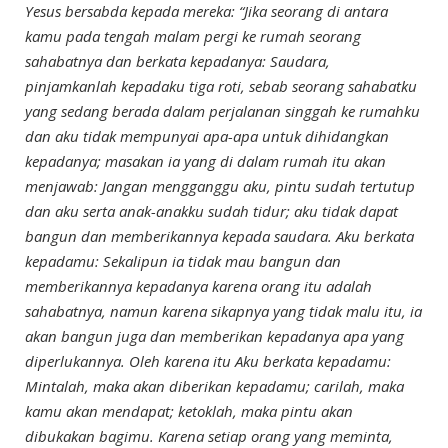
Yesus bersabda kepada mereka: “Jika seorang di antara
kamu pada tengah malam pergi ke rumah seorang
sahabatnya dan berkata kepadanya: Saudara,
pinjamkanlah kepadaku tiga roti, sebab seorang sahabatku
yang sedang berada dalam perjalanan singgah ke rumahku
dan aku tidak mempunyai apa-apa untuk dihidangkan
kepadanya; masakan ia yang di dalam rumah itu akan
menjawab: Jangan mengganggu aku, pintu sudah tertutup
dan aku serta anak-anakku sudah tidur; aku tidak dapat
bangun dan memberikannya kepada saudara. Aku berkata
kepadamu: Sekalipun ia tidak mau bangun dan
memberikannya kepadanya karena orang itu adalah
sahabatnya, namun karena sikapnya yang tidak malu itu, ia
akan bangun juga dan memberikan kepadanya apa yang
diperlukannya. Oleh karena itu Aku berkata kepadamu:
Mintalah, maka akan diberikan kepadamu; carilah, maka
kamu akan mendapat; ketoklah, maka pintu akan
dibukakan bagimu. Karena setiap orang yang meminta,