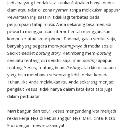
Jadi apa yang hendak kita lakukan? Apakah hanya duduk
diam atau tidur di zona nyaman tanpa melakukan apapun?
Pewartaan Injil saat ini tidak lagi terbatas pada
perjumpaan tatap muka. Anda sekarang bisa menjadi
pewarta menggunakan internet entah menggunakan
komputer atau smartphone. Padahal, galau sedikit saja,
banyak yang segera mem
-posting
-nya di media sosial.
Sedikit-sedikit
posting story
. Ketimbang mem-
posting
sesuatu tentang diri sendiri saja, mari
posting
apapun
tentang Yesus, tentang iman.
Posting
atau kirim apapun
yang bisa membawa seseorang lebih dekat kepada
Tuhan. Jika Anda melakukan itu, Anda sekarang menjadi
pengikut Yesus, tidak hanya dalam kata-kata tapi juga
dalam perbuatan.
Mari bangun dari tidur. Yesus mengundang kita menjadi
rekan kerja-Nya di kebun anggur-Nya! Mari, cintai Kitab
Suci dengan mewartakannya!