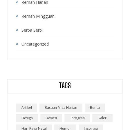
Remah Harian
Remah Mingguan
Serba Serbi
Uncategorized
TAGS
Artikel
Bacaan Misa Harian
Berita
Design
Devosi
Fotografi
Galeri
Hari Raya Natal
Humor
Inspirasi