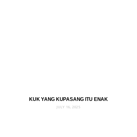
KUK YANG KUPASANG ITU ENAK
JULY 16, 2025