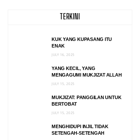
TERKINI
KUK YANG KUPASANG ITU
ENAK
JULY 16, 2025
YANG KECIL, YANG
MENGAGUMI MUKJIZAT ALLAH
JULY 15, 2025
MUKJIZAT: PANGGILAN UNTUK
BERTOBAT
JULY 15, 2025
MENGHIDUPI INJIL TIDAK
SETENGAH-SETENGAH