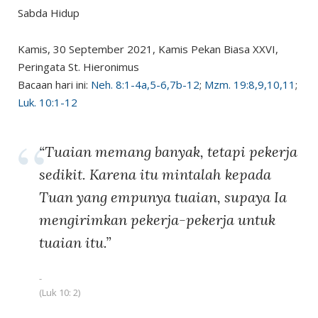
Sabda Hidup
Kamis, 30 September 2021, Kamis Pekan Biasa XXVI,
Peringata St. Hieronimus
Bacaan hari ini:
Neh. 8:1-4a,5-6,7b-12
;
Mzm. 19:8,9,10,11
;
Luk. 10:1-12
“Tuaian memang banyak, tetapi pekerja
sedikit. Karena itu mintalah kepada
Tuan yang empunya tuaian, supaya Ia
mengirimkan pekerja-pekerja untuk
tuaian itu.”
(Luk 10: 2)