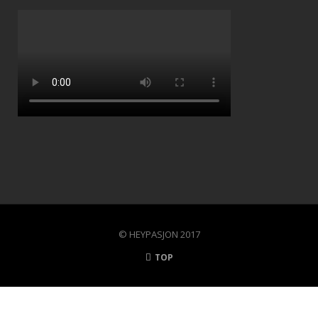
© HEYPASJON 2017
TOP