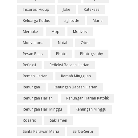
Inspirasi Hidup
Joke
Katekese
Keluarga Kudus
Lightside
Maria
Merauke
Mop
Motivasi
Motivational
Natal
Obet
Pesan Paus
Photo
Photography
Refleksi
Refleksi Bacaan Harian
Remah Harian
Remah Mingguan
Renungan
Renungan Bacaan Harian
Renungan Harian
Renungan Harian Katolik
Renungan Hari Minggu
Renungan Minggu
Rosario
Sakramen
Santa Perawan Maria
Serba-Serbi