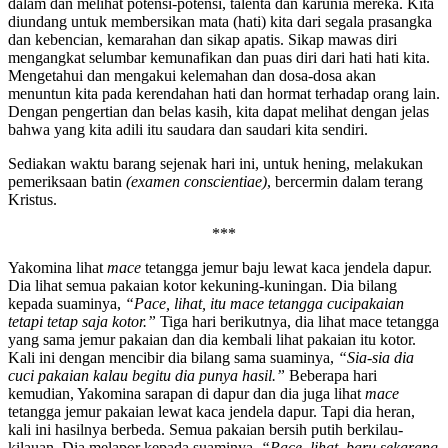
dalam dan melihat potensi-potensi, talenta dan karunia mereka. Kita
diundang untuk membersikan mata (hati) kita dari segala prasangka
dan kebencian, kemarahan dan sikap apatis. Sikap mawas diri
mengangkat selumbar kemunafikan dan puas diri dari hati hati kita.
Mengetahui dan mengakui kelemahan dan dosa-dosa akan
menuntun kita pada kerendahan hati dan hormat terhadap orang lain.
Dengan pengertian dan belas kasih, kita dapat melihat dengan jelas
bahwa yang kita adili itu saudara dan saudari kita sendiri.
Sediakan waktu barang sejenak hari ini, untuk hening, melakukan
pemeriksaan batin
(examen conscientiae)
, bercermin dalam terang
Kristus.
***
Yakomina lihat
mace
tetangga jemur baju lewat kaca jendela dapur.
Dia lihat semua pakaian kotor kekuning-kuningan. Dia bilang
kepada suaminya,
“Pace, lihat, itu mace tetangga cucipakaian
tetapi tetap saja kotor.”
Tiga hari berikutnya, dia lihat mace tetangga
yang sama jemur pakaian dan dia kembali lihat pakaian itu kotor.
Kali ini dengan mencibir dia bilang sama suaminya,
“Sia-sia dia
cuci pakaian kalau begitu dia punya hasil.”
Beberapa hari
kemudian, Yakomina sarapan di dapur dan dia juga lihat
mace
tetangga jemur pakaian lewat kaca jendela dapur. Tapi dia heran,
kali ini hasilnya berbeda. Semua pakaian bersih putih berkilau-
kilauan. Dia melapor kepada suaminya,
“Pace, lihat, baru sekarang