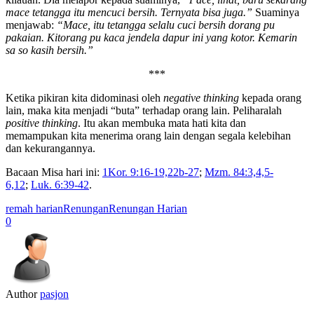
mace tetangga itu mencuci bersih. Ternyata bisa juga.”
Suaminya
menjawab:
“Mace, itu tetangga selalu cuci bersih dorang pu
pakaian. Kitorang pu kaca jendela dapur ini yang kotor. Kemarin
sa so kasih bersih.”
***
Ketika pikiran kita didominasi oleh
negative thinking
kepada orang
lain, maka kita menjadi “buta” terhadap orang lain. Peliharalah
positive thinking
. Itu akan membuka mata hati kita dan
memampukan kita menerima orang lain dengan segala kelebihan
dan kekurangannya.
Bacaan Misa hari ini:
1Kor. 9:16-19,22b-27
;
Mzm. 84:3,4,5-
6,12
;
Luk. 6:39-42
.
remah harian
Renungan
Renungan Harian
0
Author
pasjon