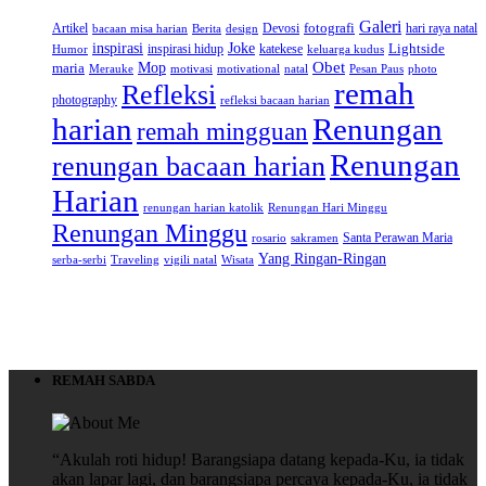
Galeri
Artikel
Devosi
fotografi
hari raya natal
bacaan misa harian
Berita
design
inspirasi
Joke
Lightside
inspirasi hidup
katekese
Humor
keluarga kudus
Obet
Mop
maria
Merauke
motivasi
motivational
natal
Pesan Paus
photo
remah
Refleksi
photography
refleksi bacaan harian
Renungan
harian
remah mingguan
Renungan
renungan bacaan harian
Harian
renungan harian katolik
Renungan Hari Minggu
Renungan Minggu
Santa Perawan Maria
rosario
sakramen
Yang Ringan-Ringan
serba-serbi
Traveling
vigili natal
Wisata
REMAH SABDA
“Akulah roti hidup! Barangsiapa datang kepada-Ku, ia tidak
akan lapar lagi, dan barangsiapa percaya kepada-Ku, ia tidak