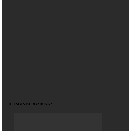
INGIN BERGABUNG?