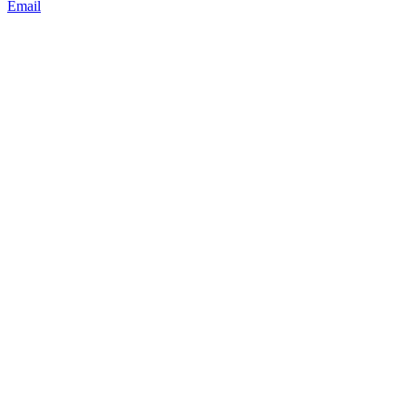
Email