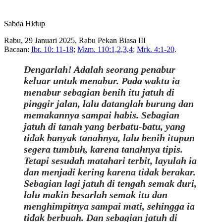
Sabda Hidup
Rabu, 29 Januari 2025, Rabu Pekan Biasa III
Bacaan:
Ibr. 10: 11-18
;
Mzm. 110:1,2,3,4
;
Mrk. 4:1-20
.
Dengarlah! Adalah seorang penabur
keluar untuk menabur. Pada waktu ia
menabur sebagian benih itu jatuh di
pinggir jalan, lalu datanglah burung dan
memakannya sampai habis. Sebagian
jatuh di tanah yang berbatu-batu, yang
tidak banyak tanahnya, lalu benih itupun
segera tumbuh, karena tanahnya tipis.
Tetapi sesudah matahari terbit, layulah ia
dan menjadi kering karena tidak berakar.
Sebagian lagi jatuh di tengah semak duri,
lalu makin besarlah semak itu dan
menghimpitnya sampai mati, sehingga ia
tidak berbuah. Dan sebagian jatuh di