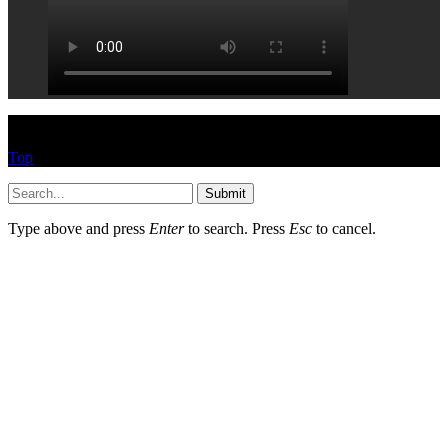
© HEYPASJON 2017
Top
Submit
Type above and press
Enter
to search. Press
Esc
to cancel.