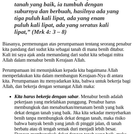
tanah yang baik, ia tumbuh dengan
suburnya dan berbuah, hasilnya ada yang
tiga puluh kali lipat, ada yang enam
puluh kali lipat, ada yang seratus kali
lipat,” (Mrk 4: 3 – 8)
Biasanya, permenungan atas perumpamaan tentang seorang penabur
kita pandang dari sudut kita sebagai tanah di mana benih ditabur.
Kali ini saya ajak anda memandang dari sudut kita sebagai mitra
Allah dalam menabur benih Kerajaan Allah.
Perumpamaan ini menunjukkan kepada kita bagaimana Allah
memperlakukan kita dalam membangun Kerajaan-Nya di antara
kita. Perumpamaan itu menyadarkan kita, bahwa untuk bekerja bagi
Allah, dan bekerja dengan semangat Allah maka:
Kita harus bekerja dengan sabar
. Menabur benih adalah
pekerjaan yang melelahkan punggung. Penabur harus
membungkuk dan menaburkan/menanam benih yang baik
dekat dengan tanah yang baik. Jika kita sekadar menyebarkan
benih tanpa membungkuk dekat dengan tanah, maka risiko
bahwa banyak benih yang jatuh di pinggir jalan, di tanah
berbatu atau di tengah semak duri menjadi lebih besar.