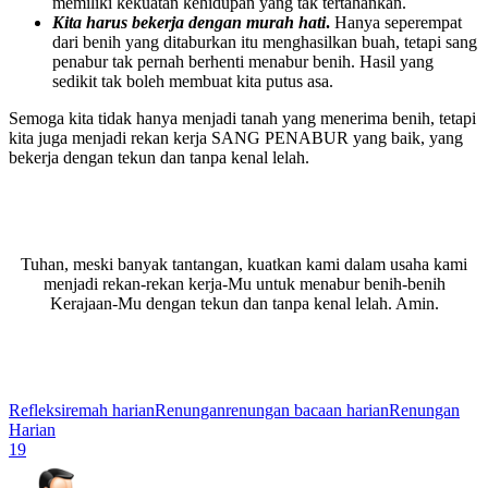
memiliki kekuatan kehidupan yang tak tertahankan.
Kita harus bekerja dengan murah hati
.
Hanya seperempat
dari benih yang ditaburkan itu menghasilkan buah, tetapi sang
penabur tak pernah berhenti menabur benih. Hasil yang
sedikit tak boleh membuat kita putus asa.
Semoga kita tidak hanya menjadi tanah yang menerima benih, tetapi
kita juga menjadi rekan kerja SANG PENABUR yang baik, yang
bekerja dengan tekun dan tanpa kenal lelah.
Tuhan, meski banyak tantangan, kuatkan kami dalam usaha kami
menjadi rekan-rekan kerja-Mu untuk menabur benih-benih
Kerajaan-Mu dengan tekun dan tanpa kenal lelah. Amin.
Refleksi
remah harian
Renungan
renungan bacaan harian
Renungan
Harian
19