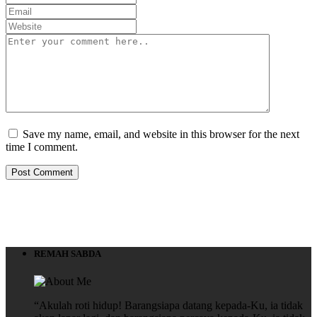
Save my name, email, and website in this browser for the next
time I comment.
REMAH SABDA
“Akulah roti hidup! Barangsiapa datang kepada-Ku, ia tidak