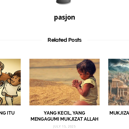
pasjon
Related Posts
NG ITU
YANG KECIL, YANG
MUKJIZA
MENGAGUMI MUKJIZAT ALLAH
JULY 15, 2025