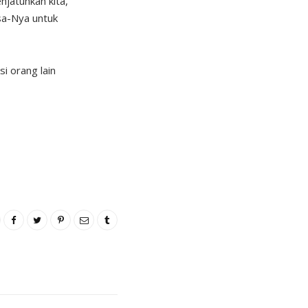
njatuhkan kita,
sa-Nya untuk
i orang lain