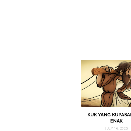
KUK YANG KUPASA
ENAK
JULY 16, 2025