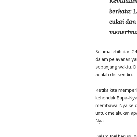
Kemudian
berkata: 
cukai dan
meneriman
Selama lebih dari 
dalam pelayanan ya
sepanjang waktu. Da
adalah diri sendiri.
Ketika kita memper
kehendak Bapa-Nya 
membawa-Nya ke dal
untuk melakukan apa
Nya.
Dalam Injil hari i