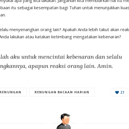
nyukai apa yang kita lakukan. Janganlah kita membiarkan hal itu me
ncobaan itu sebagai kesempatan bagi Tuhan untuk menunjukkan kua
an.
elalu menyenangkan orang lain? Apakah Anda lebih takut akan reaks
Anda lakukan atau katakan ketimbang mengatakan kebenaran?
lah aku untuk mencintai kebenaran dan selalu
gkannya, apapun reaksi orang lain. Amin.
RENUNGAN
RENUNGAN BACAAN HARIAN
21