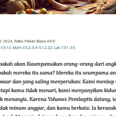
r 2024, Rabu Pekan Biasa XXIV
-13:13
;
Mzm 33:2-3.4-5.12.22
;
Luk 7:31-35
.
pakah akan Kuumpamakan orang-orang dari angka
pakah mereka itu sama? Mereka itu seumpama an
pasar dan yang saling menyerukan: Kami meniup 
etapi kamu tidak menari, kami menyanyikan kidun
k menangis. Karena Yohanes Pembaptis datang, i
tidak minum anggur, dan kamu berkata: Ia kerasuk