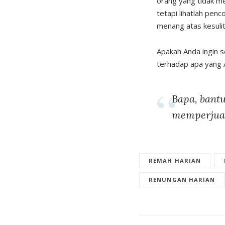
orang yang tidak me
tetapi lihatlah pe
menang atas kesulit
Apakah Anda ingin s
terhadap apa yang 
Bapa, bantu
memperjuan
REMAH HARIAN
RENUNGAN HARIAN