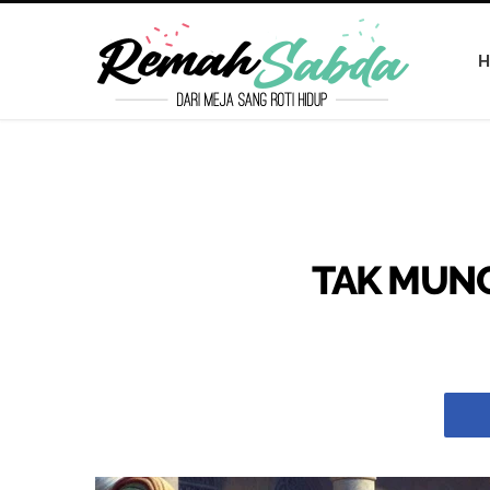
H
TAK MUN