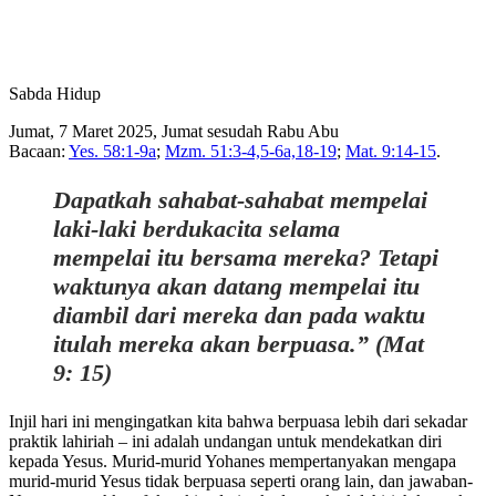
Sabda Hidup
Jumat, 7 Maret 2025, Jumat sesudah Rabu Abu
Bacaan:
Yes. 58:1-9a
;
Mzm. 51:3-4,5-6a,18-19
;
Mat. 9:14-15
.
Dapatkah sahabat-sahabat mempelai
laki-laki berdukacita selama
mempelai itu bersama mereka? Tetapi
waktunya akan datang mempelai itu
diambil dari mereka dan pada waktu
itulah mereka akan berpuasa.” (Mat
9: 15)
Injil hari ini mengingatkan kita bahwa berpuasa lebih dari sekadar
praktik lahiriah – ini adalah undangan untuk mendekatkan diri
kepada Yesus. Murid-murid Yohanes mempertanyakan mengapa
murid-murid Yesus tidak berpuasa seperti orang lain, dan jawaban-