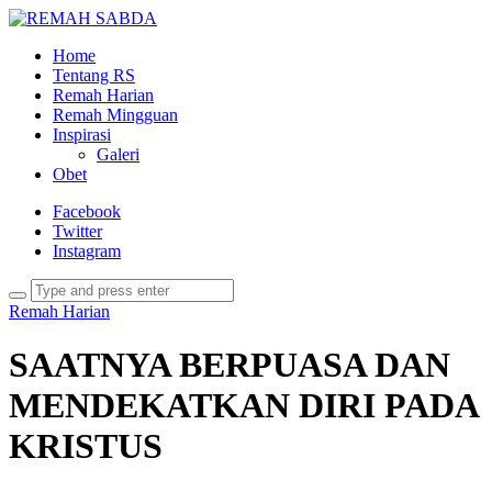
Home
Tentang RS
Remah Harian
Remah Mingguan
Inspirasi
Galeri
Obet
Facebook
Twitter
Instagram
Remah Harian
SAATNYA BERPUASA DAN
MENDEKATKAN DIRI PADA
KRISTUS