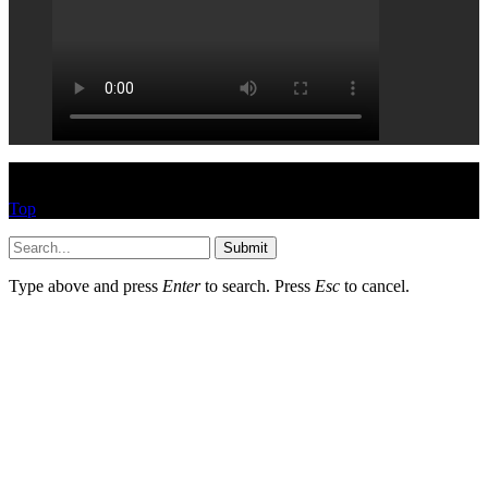
© HEYPASJON 2017
Top
Submit
Type above and press
Enter
to search. Press
Esc
to cancel.