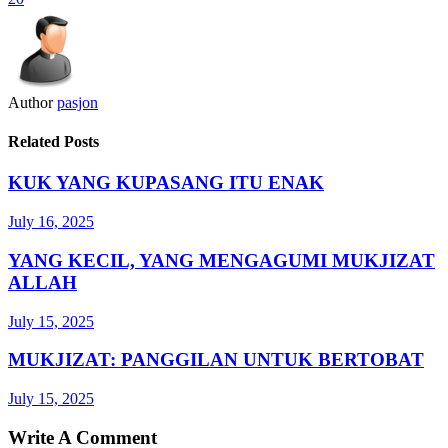
Author
pasjon
Related Posts
KUK YANG KUPASANG ITU ENAK
July 16, 2025
YANG KECIL, YANG MENGAGUMI MUKJIZAT
ALLAH
July 15, 2025
MUKJIZAT: PANGGILAN UNTUK BERTOBAT
July 15, 2025
Write A Comment