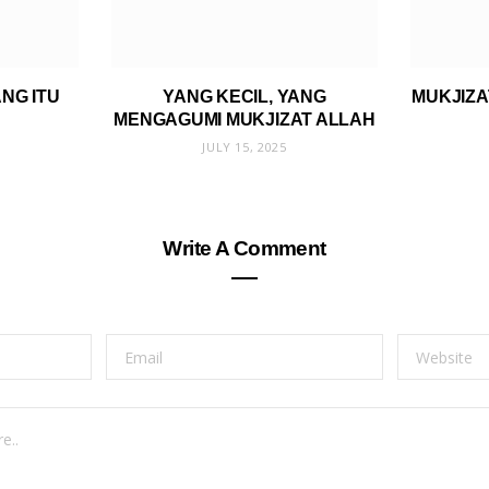
NG ITU
YANG KECIL, YANG
MUKJIZA
MENGAGUMI MUKJIZAT ALLAH
JULY 15, 2025
Write A Comment