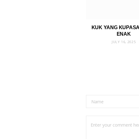
KUK YANG KUPASA
ENAK
JULY 16, 2025