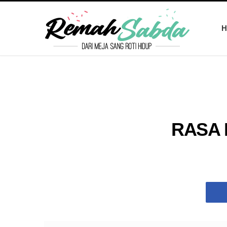
H
RASA 