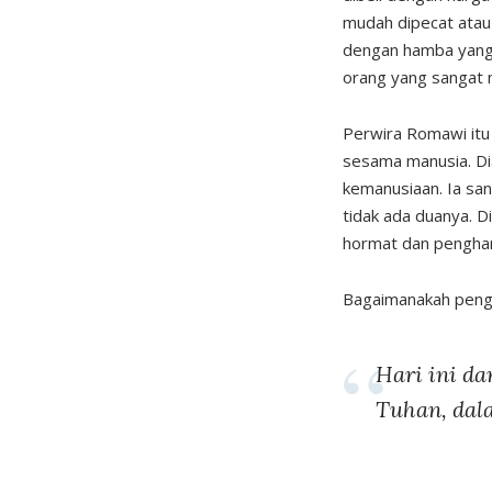
mudah dipecat atau 
dengan hamba yang l
orang yang sangat
Perwira Romawi itu 
sesama manusia. Di
kemanusiaan. Ia sa
tidak ada duanya. 
hormat dan pengha
Bagaimanakah pengh
Hari ini da
Tuhan, dal