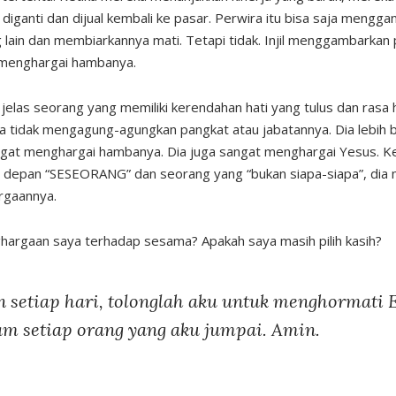
diganti dan dijual kembali ke pasar. Perwira itu bisa saja menggan
ain dan membiarkannya mati. Tetapi tidak. Injil menggambarkan 
 menghargai hambanya.
jelas seorang yang memiliki kerendahan hati yang tulus dan rasa
a tidak mengagung-agungkan pangkat atau jabatannya. Dia lebih b
ngat menghargai hambanya. Dia juga sangat menghargai Yesus. K
Di depan “SESEORANG” dan seorang yang “bukan siapa-siapa”, dia
rgaannya.
argaan saya terhadap sesama? Apakah saya masih pilih kasih?
n setiap hari, tolonglah aku untuk menghormati 
am setiap orang yang aku jumpai. Amin.