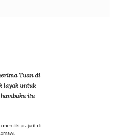
nerima Tuan di
k layak untuk
 hambaku itu
memiliki prajurit di
Romawi.