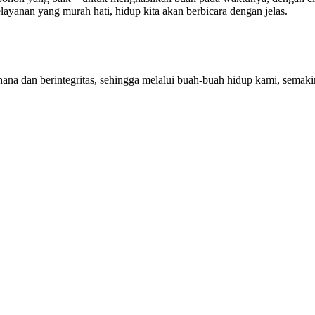
elayanan yang murah hati, hidup kita akan berbicara dengan jelas.
rhana dan berintegritas, sehingga melalui buah-buah hidup kami, sem