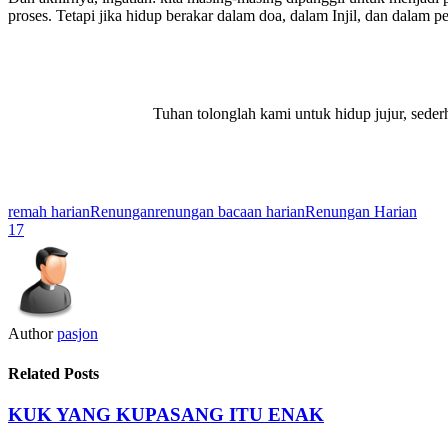
proses. Tetapi jika hidup berakar dalam doa, dalam Injil, dan dalam p
Tuhan tolonglah kami untuk hidup jujur, sede
remah harian
Renungan
renungan bacaan harian
Renungan Harian
17
Author
pasjon
Related Posts
KUK YANG KUPASANG ITU ENAK