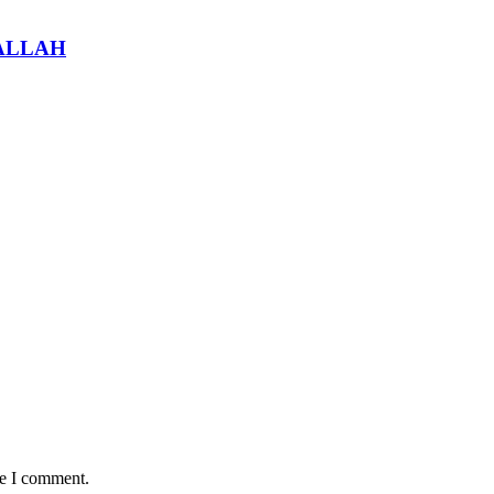
ALLAH
me I comment.