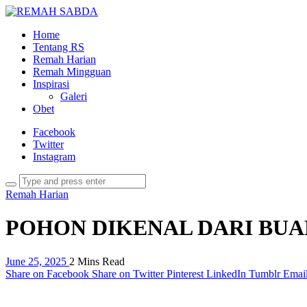
Home
Tentang RS
Remah Harian
Remah Mingguan
Inspirasi
Galeri
Obet
Facebook
Twitter
Instagram
Remah Harian
POHON DIKENAL DARI BU
June 25, 2025
2 Mins Read
Share on Facebook
Share on Twitter
Pinterest
LinkedIn
Tumblr
Emai