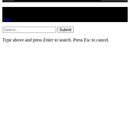
© HEYPASJON 2017
Top
Submit
Type above and press
Enter
to search. Press
Esc
to cancel.