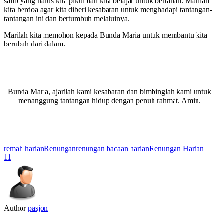
salib yang harus kita pikul dan kita belajar untuk bertahan. Marilah
kita berdoa agar kita diberi kesabaran untuk menghadapi tantangan-
tantangan ini dan bertumbuh melaluinya.
Marilah kita memohon kepada Bunda Maria untuk membantu kita
berubah dari dalam.
Bunda Maria, ajarilah kami kesabaran dan bimbinglah kami untuk
menanggung tantangan hidup dengan penuh rahmat. Amin.
remah harian
Renungan
renungan bacaan harian
Renungan Harian
11
Author
pasjon