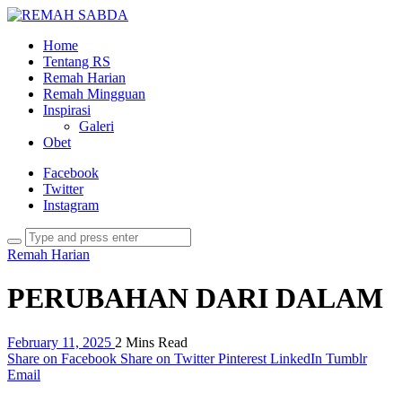
Home
Tentang RS
Remah Harian
Remah Mingguan
Inspirasi
Galeri
Obet
Facebook
Twitter
Instagram
Remah Harian
PERUBAHAN DARI DALAM
February 11, 2025
2 Mins Read
Share on Facebook
Share on Twitter
Pinterest
LinkedIn
Tumblr
Email