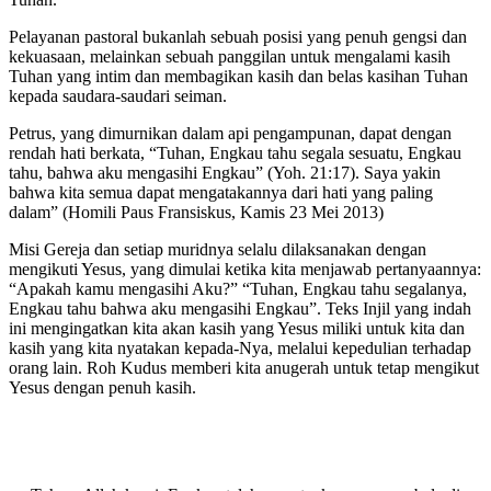
Pelayanan pastoral bukanlah sebuah posisi yang penuh gengsi dan
kekuasaan, melainkan sebuah panggilan untuk mengalami kasih
Tuhan yang intim dan membagikan kasih dan belas kasihan Tuhan
kepada saudara-saudari seiman.
Petrus, yang dimurnikan dalam api pengampunan, dapat dengan
rendah hati berkata, “Tuhan, Engkau tahu segala sesuatu, Engkau
tahu, bahwa aku mengasihi Engkau” (Yoh. 21:17). Saya yakin
bahwa kita semua dapat mengatakannya dari hati yang paling
dalam” (Homili Paus Fransiskus, Kamis 23 Mei 2013)
Misi Gereja dan setiap muridnya selalu dilaksanakan dengan
mengikuti Yesus, yang dimulai ketika kita menjawab pertanyaannya:
“Apakah kamu mengasihi Aku?” “Tuhan, Engkau tahu segalanya,
Engkau tahu bahwa aku mengasihi Engkau”. Teks Injil yang indah
ini mengingatkan kita akan kasih yang Yesus miliki untuk kita dan
kasih yang kita nyatakan kepada-Nya, melalui kepedulian terhadap
orang lain. Roh Kudus memberi kita anugerah untuk tetap mengikut
Yesus dengan penuh kasih.