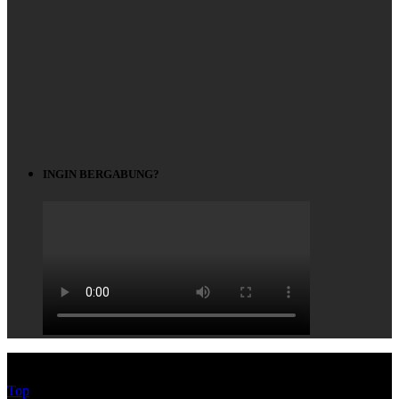
INGIN BERGABUNG?
© HEYPASJON 2017
Top