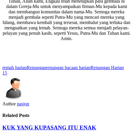
Tuhan, Allah kami, Engkau telah menetapkan para gembala di
dalam Gereja-Mu untuk menyampaikan firman-Mu kepada kami
dan membangun komunitas dalam nama-Mu. Semoga mereka
menjadi gembala seperti Putra-Mu yang mencari mereka yang
hilang, membawa kembali yang tersesat, membalut yang terluka dan
menguatkan yang lemah. Semoga mereka semua menjadi pelayan-
pelayan yang penuh kasih, seperti Yesus, Putra-Mu dan Tuhan kami.
Amin.
remah harian
Renungan
renungan bacaan harian
Renungan Harian
15
Author
pasjon
Related Posts
KUK YANG KUPASANG ITU ENAK