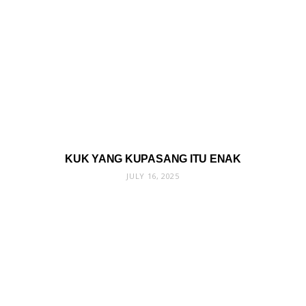
KUK YANG KUPASANG ITU ENAK
JULY 16, 2025