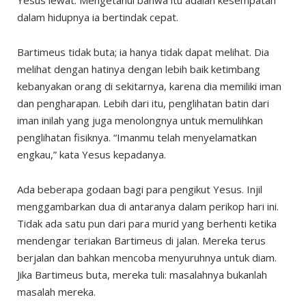
Yesus lewat. Mengetahui bahwa itu adalah kesempatan
dalam hidupnya ia bertindak cepat.
Bartimeus tidak buta; ia hanya tidak dapat melihat. Dia
melihat dengan hatinya dengan lebih baik ketimbang
kebanyakan orang di sekitarnya, karena dia memiliki iman
dan pengharapan. Lebih dari itu, penglihatan batin dari
iman inilah yang juga menolongnya untuk memulihkan
penglihatan fisiknya. “Imanmu telah menyelamatkan
engkau,” kata Yesus kepadanya.
Ada beberapa godaan bagi para pengikut Yesus. Injil
menggambarkan dua di antaranya dalam perikop hari ini.
Tidak ada satu pun dari para murid yang berhenti ketika
mendengar teriakan Bartimeus di jalan. Mereka terus
berjalan dan bahkan mencoba menyuruhnya untuk diam.
Jika Bartimeus buta, mereka tuli: masalahnya bukanlah
masalah mereka.