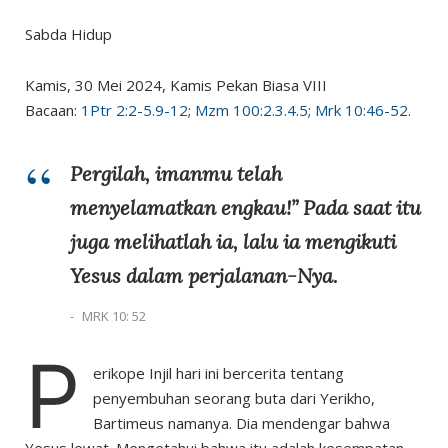
Sabda Hidup
Kamis, 30 Mei 2024, Kamis Pekan Biasa VIII
Bacaan:
1Ptr 2:2-5.9-12
;
Mzm 100:2.3.4.5
;
Mrk 10:46-52
.
Pergilah, imanmu telah
menyelamatkan engkau!” Pada saat itu
juga melihatlah ia, lalu ia mengikuti
Yesus dalam perjalanan-Nya.
MRK 10: 52
P
erikope Injil hari ini bercerita tentang
penyembuhan seorang buta dari Yerikho,
Bartimeus namanya. Dia mendengar bahwa