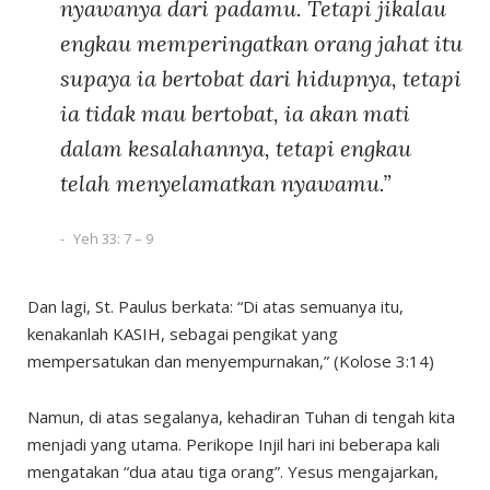
nyawanya dari padamu. Tetapi jikalau
engkau memperingatkan orang jahat itu
supaya ia bertobat dari hidupnya, tetapi
ia tidak mau bertobat, ia akan mati
dalam kesalahannya, tetapi engkau
telah menyelamatkan nyawamu.”
Yeh 33: 7 – 9
Dan lagi, St. Paulus berkata: “Di atas semuanya itu,
kenakanlah KASIH, sebagai pengikat yang
mempersatukan dan menyempurnakan,” (Kolose 3:14)
Namun, di atas segalanya, kehadiran Tuhan di tengah kita
menjadi yang utama. Perikope Injil hari ini beberapa kali
mengatakan “dua atau tiga orang”. Yesus mengajarkan,