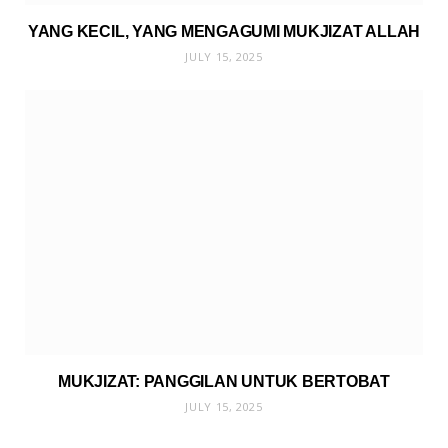
YANG KECIL, YANG MENGAGUMI MUKJIZAT ALLAH
JULY 15, 2025
MUKJIZAT: PANGGILAN UNTUK BERTOBAT
JULY 15, 2025