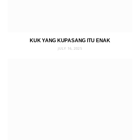
KUK YANG KUPASANG ITU ENAK
JULY 16, 2025