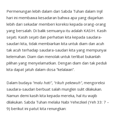
Permenungan lebih dalam dari Sabda Tuhan dalam Injil
hari ini membawa kesadaran bahwa apa yang diajarkan
lebih dari sekadar memberi koreksi kepada orang-orang
yang bersalah. Di balik semuanya itu adalah KASIH. Kasih
sejati. Kasih sejati dan perhatian kita kepada saudara-
saudari kita, tidak membiarkan kita untuk diam dan acuh
tak acuh terhadap saudara-saudari kita yang mempunyai
kelemahan. Diam dan menolak untuk terlibat bukanlah
pilihan yang menyelamatkan. Dengan diam dan tak peduli
kita dapat jatuh dalam dosa “kelalaian”.
Dalam budaya
“malu hati”
,
“rikuh pekewuh”
, mengoreksi
saudara-saudari berbuat salah mungkin sulit dilakukan.
Namun demi kasih kita kepada mereka, hal itu wajib
dilakukan. Sabda Tuhan melalui Nabi Yehezkiel (Yeh 33: 7 –
9) berikut ini patut kita renungkan: