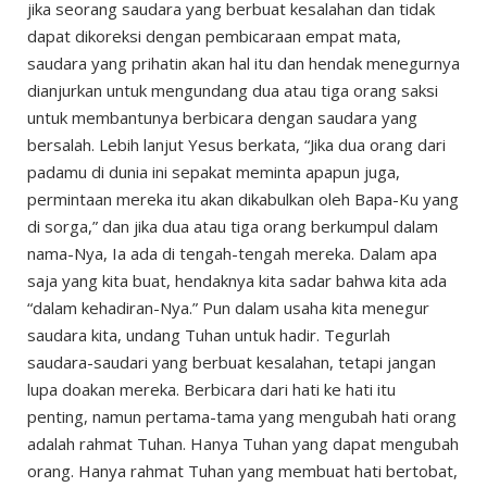
jika seorang saudara yang berbuat kesalahan dan tidak
dapat dikoreksi dengan pembicaraan empat mata,
saudara yang prihatin akan hal itu dan hendak menegurnya
dianjurkan untuk mengundang dua atau tiga orang saksi
untuk membantunya berbicara dengan saudara yang
bersalah. Lebih lanjut Yesus berkata, “Jika dua orang dari
padamu di dunia ini sepakat meminta apapun juga,
permintaan mereka itu akan dikabulkan oleh Bapa-Ku yang
di sorga,” dan jika dua atau tiga orang berkumpul dalam
nama-Nya, Ia ada di tengah-tengah mereka. Dalam apa
saja yang kita buat, hendaknya kita sadar bahwa kita ada
“dalam kehadiran-Nya.” Pun dalam usaha kita menegur
saudara kita, undang Tuhan untuk hadir. Tegurlah
saudara-saudari yang berbuat kesalahan, tetapi jangan
lupa doakan mereka. Berbicara dari hati ke hati itu
penting, namun pertama-tama yang mengubah hati orang
adalah rahmat Tuhan. Hanya Tuhan yang dapat mengubah
orang. Hanya rahmat Tuhan yang membuat hati bertobat,