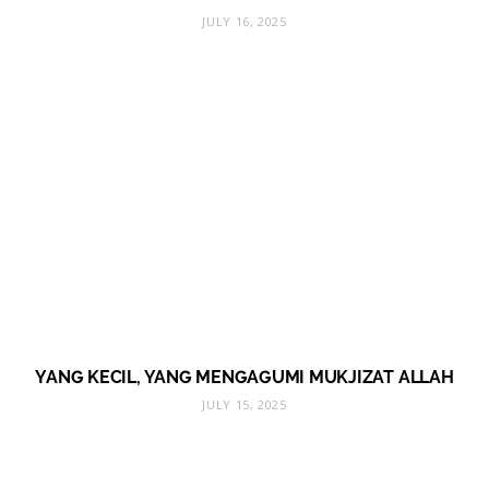
JULY 16, 2025
YANG KECIL, YANG MENGAGUMI MUKJIZAT ALLAH
JULY 15, 2025