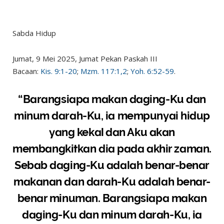
Sabda Hidup
Jumat, 9 Mei 2025, Jumat Pekan Paskah III
Bacaan:
Kis. 9:1-20
;
Mzm. 117:1,2
;
Yoh. 6:52-59
.
“Barangsiapa makan daging-Ku dan
minum darah-Ku, ia mempunyai hidup
yang kekal dan Aku akan
membangkitkan dia pada akhir zaman.
Sebab daging-Ku adalah benar-benar
makanan dan darah-Ku adalah benar-
benar minuman. Barangsiapa makan
daging-Ku dan minum darah-Ku, ia