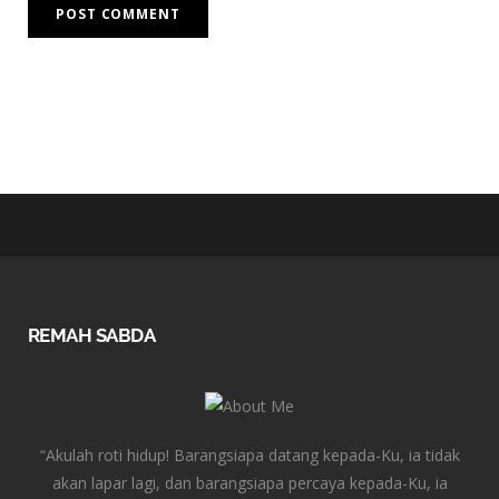
REMAH SABDA
“Akulah roti hidup! Barangsiapa datang kepada-Ku, ia tidak
akan lapar lagi, dan barangsiapa percaya kepada-Ku, ia