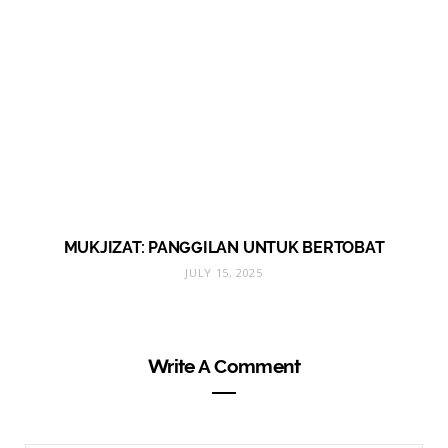
MUKJIZAT: PANGGILAN UNTUK BERTOBAT
JULY 15, 2025
Write A Comment