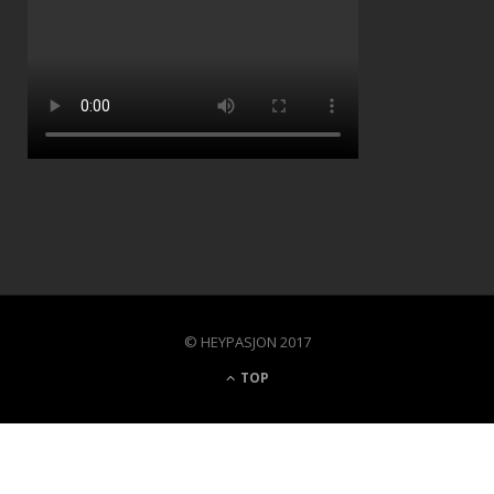
© HEYPASJON 2017
TOP