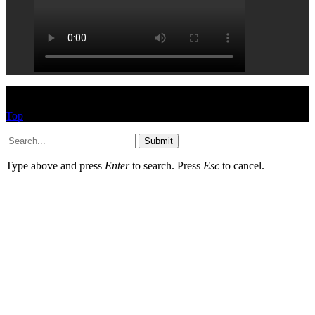
© HEYPASJON 2017
Top
Submit
Type above and press
Enter
to search. Press
Esc
to cancel.