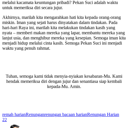
melalui kacamata keuntungan pribadi? Pekan Suci adalah waktu
untuk memeriksa diri secara jujur.
Akhirnya, marilah kita mengarahkan hati kita kepada orang-orang
miskin. Iman yang sejati harus dinyatakan dalam tindakan. Pada
hari-hari Raya ini, marilah kita melakukan tindakan kasih yang
nyata – memberi makan mereka yang lapar, membantu mereka yang
lanjut usia, dan menghibur mereka yang kesepian. Semoga iman kita
menjadi hidup melalui cinta kasih. Semoga Pekan Suci ini menjadi
waktu yang penuh rahmat.
Tuhan, semoga kami tidak menyia-nyiakan kesabaran-Mu. Kami
hendak memeriksa diri dengan jujur dan senantiasa siap kembali
kepada-Mu. Amin.
remah harian
Renungan
renungan bacaan harian
Renungan Harian
22