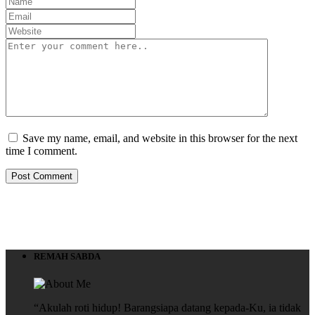
Save my name, email, and website in this browser for the next
time I comment.
REMAH SABDA
“Akulah roti hidup! Barangsiapa datang kepada-Ku, ia tidak