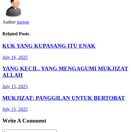
Author
pasjon
Related Posts
KUK YANG KUPASANG ITU ENAK
July 16, 2025
YANG KECIL, YANG MENGAGUMI MUKJIZAT
ALLAH
July 15, 2025
MUKJIZAT: PANGGILAN UNTUK BERTOBAT
July 15, 2025
Write A Comment