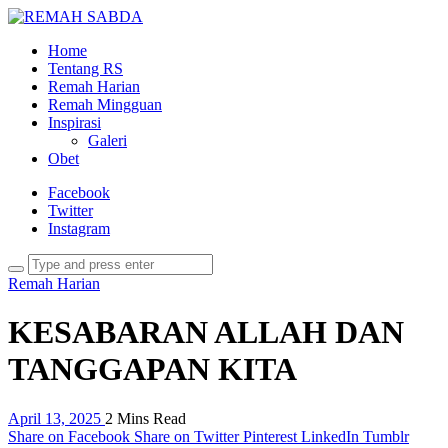
Home
Tentang RS
Remah Harian
Remah Mingguan
Inspirasi
Galeri
Obet
Facebook
Twitter
Instagram
Remah Harian
KESABARAN ALLAH DAN
TANGGAPAN KITA
April 13, 2025
2 Mins Read
Share on Facebook
Share on Twitter
Pinterest
LinkedIn
Tumblr