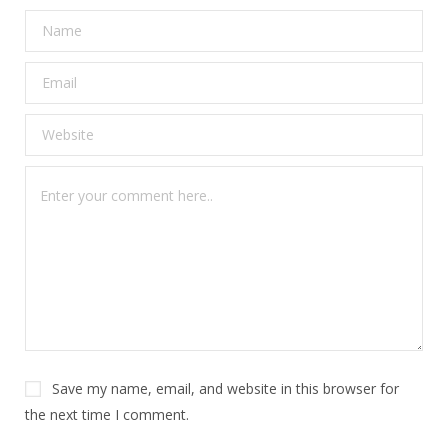
Save my name, email, and website in this browser for
the next time I comment.