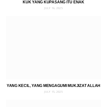
KUK YANG KUPASANG ITU ENAK
JULY 16, 2025
YANG KECIL, YANG MENGAGUMI MUKJIZAT ALLAH
JULY 15, 2025