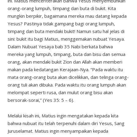
ini. Matius menceriterakan bahwa Yesus menyembuhkan
orang-orang lumpuh, timpang dan buta di bukit. Kita
mungkin berpikir, bagaimana mereka mau datang kepada
Yesus? Pastinya tidak gampang bagi orang lumpuh,
timpang dan buta mendaki bukit! Namun satu hal jelas di
sini: bukit itu bagi Matius, menggemakan nubuat Yesaya.
Dalam Nubuat Yesaya bab 35 Nabi berkata bahwa
mereka yang lumpuh, timpang, buta dan bisu dan semua
orang, akan mendaki bukit Zion dan Allah akan memberi
makan pada kedatangan Kerajaan-Nya. “Pada waktu itu
mata orang-orang buta akan dicelikkan, dan telinga orang-
orang tuli akan dibuka. Pada waktu itu orang lumpuh akan
melompat seperti rusa, dan mulut orang bisu akan
bersorak-sorai,” (Yes 35: 5 – 6).
Melalui kisah ini, Matius ingin mengatakan kepada kita
bahwa nubuat itu telah terpenuhi dalam diri Yesus, Sang
Juruselamat. Matius ingin menyampaikan kepada