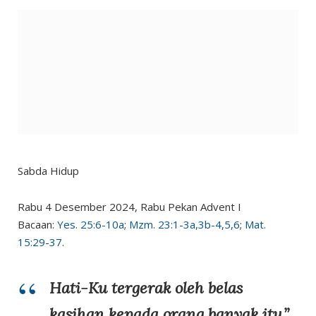
Sabda Hidup
Rabu 4 Desember 2024, Rabu Pekan Advent I
Bacaan:
Yes. 25:6-10a
;
Mzm. 23:1-3a,3b-4,5,6
;
Mat.
15:29-37
.
Hati-Ku tergerak oleh belas
kasihan kepada orang banyak itu.”