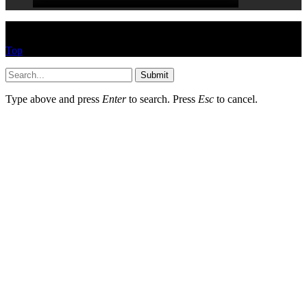
© HEYPASJON 2017
Top
Submit
Type above and press
Enter
to search. Press
Esc
to cancel.