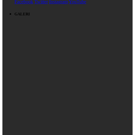
Facebook
Twitter
Instagram
YouTube
GALERI