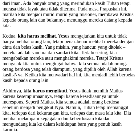
dari iman. Ada banyak orang yang merindukan kasih Tuhan tetapi
merasa tidak layak atau tidak diterima. Pada masa Prapaskah ini,
marilah kita menjadi murid-murid yang misioner, membawa Kristus
kepada orang lain dan bukannya menunggu mereka datang kepada
kita.
Kedua,
kita harus melihat
. Yesus mengajarkan kita untuk tidak
hanya melihat orang lain, tetapi benar-benar melihat mereka dengan
cinta dan belas kasih. Yang miskin, yang hancur, yang ditolak –
mereka adalah saudara dan saudari kita. Terlalu sering, kita
mengabaikan mereka atau menghakimi mereka. Tetapi Kristus
mengajak kita untuk mengingat bahwa kita semua adalah orang-
orang berdosa yang telah diampuni, yang dipilih oleh Allah karena
kasih-Nya. Ketika kita menyadari hal ini, kita menjadi lebih berbelas
kasih kepada orang lain.
Akhirnya,
kita harus mengikuti
. Yesus tidak memilih Matius
karena kesempurnaannya, tetapi karena kesediaannya untuk
merespons. Seperti Matius, kita semua adalah orang berdosa
sebelum menjadi pengikut-Nya. Namun, Tuhan tetap memanggil
kita, terlepas dari kekurangan kita, terlepas dari masa lalu kita. Dia
melihat melampaui kegagalan dan keberdosaan kita dan
mengundang kita ke dalam kehidupan baru yang penuh kasih
karunia.