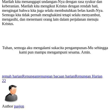
Marilah kita menanggapi undangan-Nya dengan rasa syukur dan
keberanian. Marilah kita mengikut Kristus dengan rendah hati,
mengingat bahwa kita juga selalu membutuhkan belas kasih-Nya.
Semoga kita tidak pernah menghakimi tetapi selalu menyambut,
mengasihi, dan menemani orang lain dalam perjalanan menuju
Kristus.
Tuhan, semoga aku mengalami sukacita pengampunan-Mu sehingga
kami pun mampu mengampuni sesama. Amin.
remah harian
Renungan
renungan bacaan harian
Renungan Harian
22
Author
pasjon