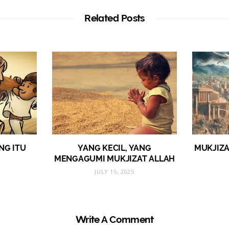
Related Posts
NG ITU
YANG KECIL, YANG
MUKJIZA
MENGAGUMI MUKJIZAT ALLAH
JULY 15, 2025
Write A Comment