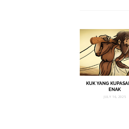
KUK YANG KUPASA
ENAK
JULY 16, 2025