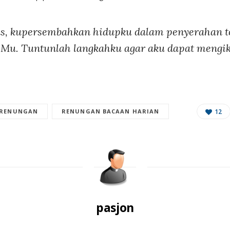
s, kupersembahkan hidupku dalam penyerahan to
Mu. Tuntunlah langkahku agar aku dapat mengik
RENUNGAN
RENUNGAN BACAAN HARIAN
12
pasjon