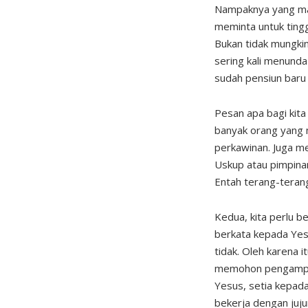
Nampaknya yang mau
meminta untuk ting
Bukan tidak mungkin
sering kali menunda-
sudah pensiun baru 
Pesan apa bagi kita 
banyak orang yang 
perkawinan. Juga m
Uskup atau pimpinan
Entah terang-teran
Kedua, kita perlu 
berkata kepada Yesu
tidak. Oleh karena 
memohon pengampuna
Yesus, setia kepada
bekerja dengan juju