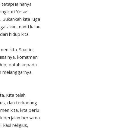
tetapi ia hanya
ngikuti Yesus.
. Bukankah kita juga
gatakan, nanti kalau
ari hidup kita.
n kita. Saat ini,
isalnya, komitmen
dup, patuh kepada
ah melanggarnya.
. Kita telah
sus, dan terkadang
en kita, kita perlu
uk berjalan bersama
kaul religius,