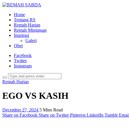
Home
Tentang RS
Remah Harian
Remah Mingguan
Inspirasi
Galeri
Obet
Facebook
Twitter
Instagram
Remah Harian
EGO VS KASIH
December 27, 2024
5 Mins Read
Share on Facebook
Share on Twitter
Pinterest
LinkedIn
Tumblr
Emai