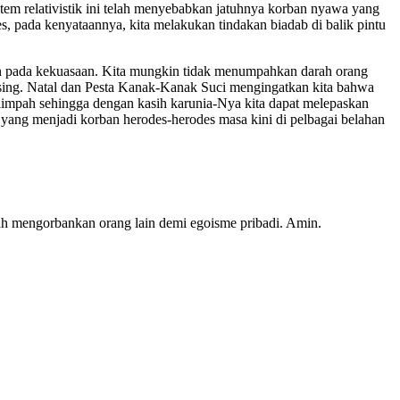
em relativistik ini telah menyebabkan jatuhnya korban nyawa yang
s, pada kenyataannya, kita melakukan tindakan biadab di balik pintu
tan pada kekuasaan. Kita mungkin tidak menumpahkan darah orang
ng-masing. Natal dan Pesta Kanak-Kanak Suci mengingatkan kita bahwa
limpah sehingga dengan kasih karunia-Nya kita dapat melepaskan
 yang menjadi korban herodes-herodes masa kini di pelbagai belahan
ah mengorbankan orang lain demi egoisme pribadi. Amin.