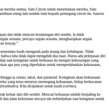
uasai mereka semua, Satu Cincin untuk menemukan mereka, Satu
buat orang lain tunduk total kepada pemegang cincin itu. Sauron
pan dan tidak mencari keuntungan diri sendiri. Ia tidak
segala sesuatu, percaya segala sesuatu, mengharapkan segala
kan lenyap.”
sementara kasih mengarah pada terang dan kehidupan. Tidak
bahwa kita tidak dapat mengabdi dua tuan. Harus ada pelepasan diri
dup saat keinginan untuk berkuasa itu mengisi kekosongan yang
bankan apa pun yang diperlukan untuk mempertahankan kekuasaan,
 sehingga ia cemas, takut, dan paranoid. Keinginan akan kekuasaan
Mereka yang terus-menerus memegang kekuasaan, hidup berlawanan
(beatitudes)
. Kita diciptakan untuk kasih
(caritas).
k keluar dari diri sendiri. Mencari kekuasan adalah berpaling ke
i dan jalan kekerasan niscaya tak terhindarkan saat keinginan untuk