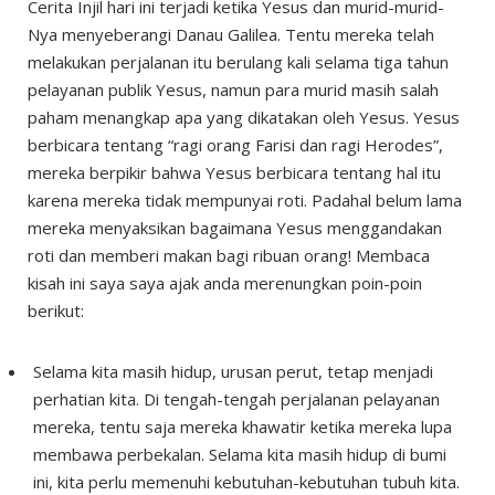
Cerita Injil hari ini terjadi ketika Yesus dan murid-murid-
Nya menyeberangi Danau Galilea. Tentu mereka telah
melakukan perjalanan itu berulang kali selama tiga tahun
pelayanan publik Yesus, namun para murid masih salah
paham menangkap apa yang dikatakan oleh Yesus. Yesus
berbicara tentang “ragi orang Farisi dan ragi Herodes”,
mereka berpikir bahwa Yesus berbicara tentang hal itu
karena mereka tidak mempunyai roti. Padahal belum lama
mereka menyaksikan bagaimana Yesus menggandakan
roti dan memberi makan bagi ribuan orang! Membaca
kisah ini saya saya ajak anda merenungkan poin-poin
berikut:
Selama kita masih hidup, urusan perut, tetap menjadi
perhatian kita. Di tengah-tengah perjalanan pelayanan
mereka, tentu saja mereka khawatir ketika mereka lupa
membawa perbekalan. Selama kita masih hidup di bumi
ini, kita perlu memenuhi kebutuhan-kebutuhan tubuh kita.