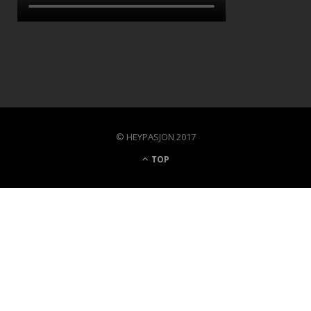
© HEYPASJON 2017
TOP