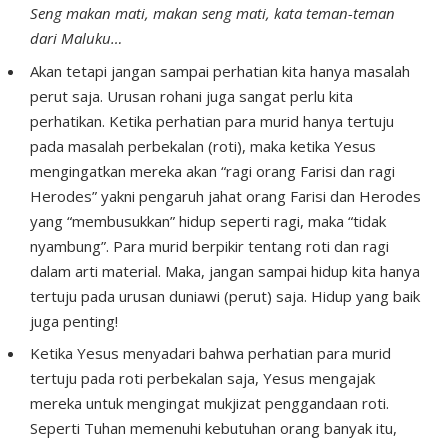
Seng makan mati, makan seng mati, kata teman-teman
dari Maluku…
Akan tetapi jangan sampai perhatian kita hanya masalah
perut saja. Urusan rohani juga sangat perlu kita
perhatikan. Ketika perhatian para murid hanya tertuju
pada masalah perbekalan (roti), maka ketika Yesus
mengingatkan mereka akan “ragi orang Farisi dan ragi
Herodes” yakni pengaruh jahat orang Farisi dan Herodes
yang “membusukkan” hidup seperti ragi, maka “tidak
nyambung”. Para murid berpikir tentang roti dan ragi
dalam arti material. Maka, jangan sampai hidup kita hanya
tertuju pada urusan duniawi (perut) saja. Hidup yang baik
juga penting!
Ketika Yesus menyadari bahwa perhatian para murid
tertuju pada roti perbekalan saja, Yesus mengajak
mereka untuk mengingat mukjizat penggandaan roti.
Seperti Tuhan memenuhi kebutuhan orang banyak itu,