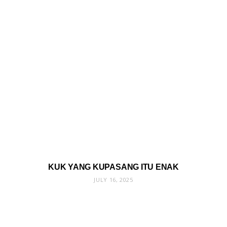
KUK YANG KUPASANG ITU ENAK
JULY 16, 2025