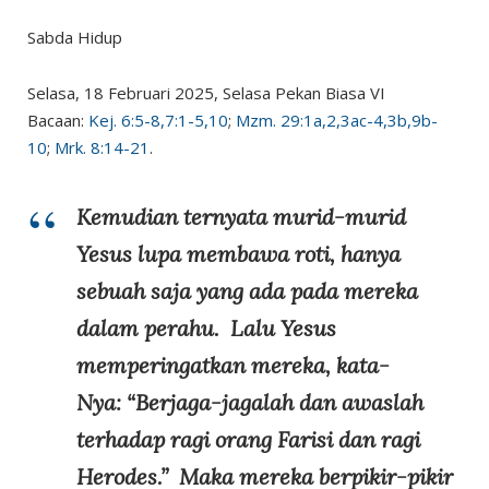
Sabda Hidup
Selasa, 18 Februari 2025, Selasa Pekan Biasa VI
Bacaan:
Kej. 6:5-8,7:1-5,10
;
Mzm. 29:1a,2,3ac-4,3b,9b-
10
;
Mrk. 8:14-21
.
Kemudian ternyata murid-murid
Yesus lupa membawa roti, hanya
sebuah saja yang ada pada mereka
dalam perahu. Lalu Yesus
memperingatkan mereka, kata-
Nya: “Berjaga-jagalah dan awaslah
terhadap ragi orang Farisi dan ragi
Herodes.” Maka mereka berpikir-pikir